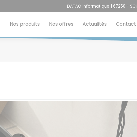
DATAO Informatique | 67250 - S
Nos produits
Nos offres
Actualités
Contact