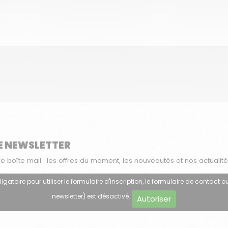
E NEWSLETTER
boîte mail : les offres du moment, les nouveautés et nos actualité
atoire pour utiliser le formulaire d'inscription, le formulaire de contact ou
newsletter) est désactivé.
Autoriser