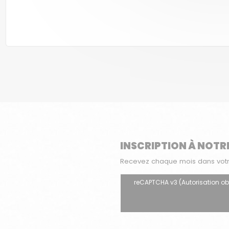
INSCRIPTION À NOTR
Recevez chaque mois dans votre 
reCAPTCHA v3 (Autorisation oblig