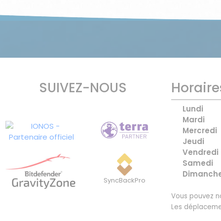
SUIVEZ-NOUS
Horaire
Lundi
Mardi
Mercredi
Jeudi
Vendredi
Samedi
Dimanch
SyncBackPro
Vous pouvez no
Les déplaceme