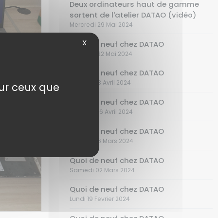
Deux ordinateurs haut de gamme
sortent de l'atelier DATAO (vidéo)
Mercredi 29 Mai 2024
X
Quoi de neuf chez DATAO
Mercredi 22 Mai 2024
Quoi de neuf chez DATAO
Samedi 13 Avril 2024
sur ceux que
Quoi de neuf chez DATAO
Samedi 06 Avril 2024
Quoi de neuf chez DATAO
Samedi 16 Mars 2024
Quoi de neuf chez DATAO
Samedi 02 Mars 2024
Quoi de neuf chez DATAO
Lundi 19 Fevrier 2024