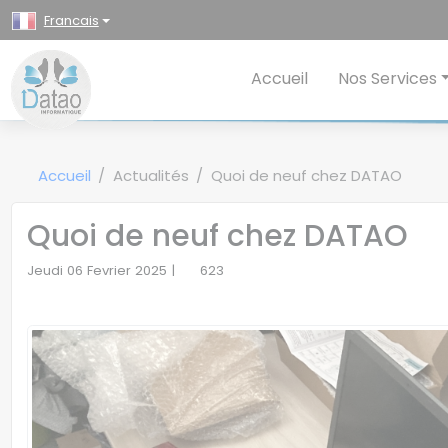
Panneau de gestion des cookies
Francais
Accueil
Nos Services
Accueil
Actualités
Quoi de neuf chez DATAO
Quoi de neuf chez DATAO
Jeudi 06 Fevrier 2025 |
623