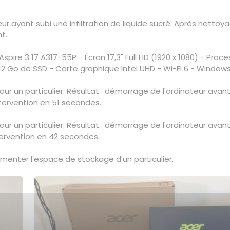
ur ayant subi une infiltration de liquide sucré. Après nettoy
t.
spire 3 17 A317-55P - Écran 17,3" Full HD (1920 x 1080) - Proce
12 Go de SSD - Carte graphique Intel UHD - Wi-Fi 6 - Windows
 un particulier. Résultat : démarrage de l'ordinateur avan
ntervention en 51 secondes.
 un particulier. Résultat : démarrage de l'ordinateur avan
ntervention en 42 secondes.
enter l'espace de stockage d'un particulier.