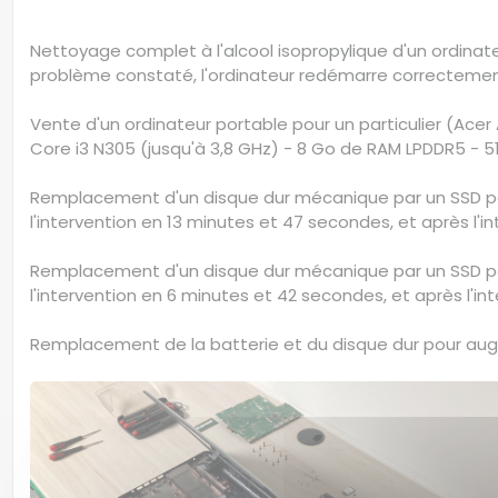
Nettoyage complet à l'alcool isopropylique d'un ordinate
problème constaté, l'ordinateur redémarre correctemen
Vente d'un ordinateur portable pour un particulier (Acer A
Core i3 N305 (jusqu'à 3,8 GHz) - 8 Go de RAM LPDDR5 - 5
Remplacement d'un disque dur mécanique par un SSD pour
l'intervention en 13 minutes et 47 secondes, et après l'i
Remplacement d'un disque dur mécanique par un SSD pour
l'intervention en 6 minutes et 42 secondes, et après l'i
Remplacement de la batterie et du disque dur pour augm