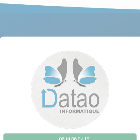
06.14.86.04.15