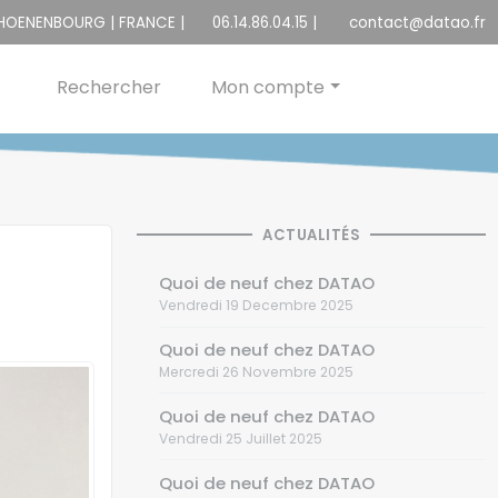
CHOENENBOURG | FRANCE |
06.14.86.04.15
|
contact@datao.fr
Rechercher
Mon compte
ACTUALITÉS
Quoi de neuf chez DATAO
Vendredi 19 Decembre 2025
Quoi de neuf chez DATAO
Mercredi 26 Novembre 2025
Quoi de neuf chez DATAO
Vendredi 25 Juillet 2025
Quoi de neuf chez DATAO