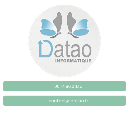
06.14.86.04.15
contact@datao.fr