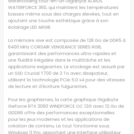
watercooling tout-en-un Gigabyte AORUS
WATERFORCE 360, qui maintient les températures
basses même sous des charges élevées, tout en
ajoutant une touche esthétique grâce à son
éclairage LED ARGB.
La mémoire vive est composée de 128 Go de DDR5 à
6400 MHz CORSAIR VENGEANCE SERIES RGB,
garantissant des performances ultra-rapides et
une fluidité inégalée dans le multitâche et les
applications exigeantes. Le stockage est assuré par
un SSD Crucial T700 de 2 To avec dissipateur,
utilisant la technologie PCIe 5.0 x4 pour des vitesses
de lecture et d'écriture fulgurantes.
Pour les graphismes, la carte graphique Gigabyte
GeForce RTX 3060 WINDFORCE OC 12G avec 12 Go de
GDDR6 offre des performances exceptionnelles
pour les jeux modernes et les applications de
création de contenu. Le tout fonctionne sous
Windows 11 Pro, apportant une interface utilisateur