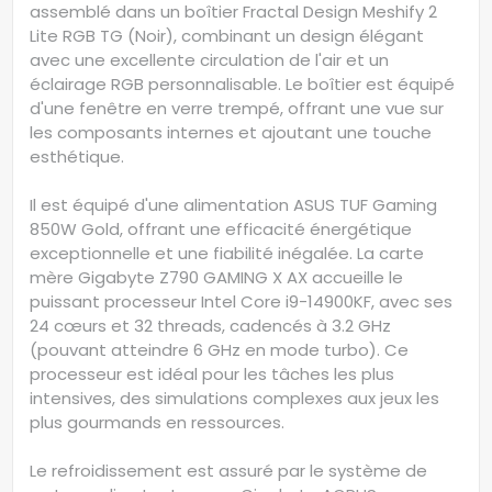
assemblé dans un boîtier Fractal Design Meshify 2
Lite RGB TG (Noir), combinant un design élégant
avec une excellente circulation de l'air et un
éclairage RGB personnalisable. Le boîtier est équipé
d'une fenêtre en verre trempé, offrant une vue sur
les composants internes et ajoutant une touche
esthétique.
Il est équipé d'une alimentation ASUS TUF Gaming
850W Gold, offrant une efficacité énergétique
exceptionnelle et une fiabilité inégalée. La carte
mère Gigabyte Z790 GAMING X AX accueille le
puissant processeur Intel Core i9-14900KF, avec ses
24 cœurs et 32 threads, cadencés à 3.2 GHz
(pouvant atteindre 6 GHz en mode turbo). Ce
processeur est idéal pour les tâches les plus
intensives, des simulations complexes aux jeux les
plus gourmands en ressources.
Le refroidissement est assuré par le système de