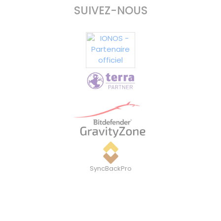
SUIVEZ-NOUS
SyncBackPro