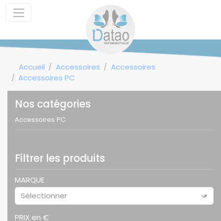
Panneau de gestion des cookies
Accueil
Accessoires
Accessoires
Accessoires PC
Nos catégories
Accessoires PC
Filtrer les produits
MARQUE
Sélectionner
▾
PRIX en €