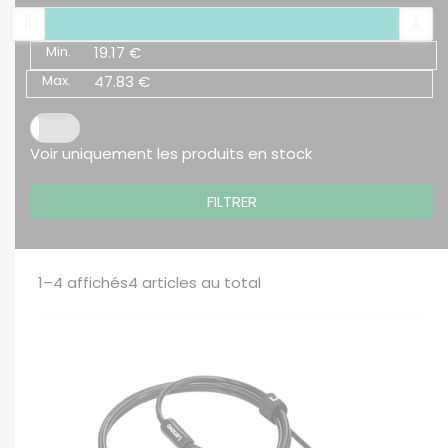
Min.
19.17 €
Max.
47.83 €
Voir uniquement les produits en stock
FILTRER
1–4
affichés
4
articles au total