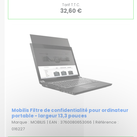
Tarif T.T.C.
32,60 €
Mobilis Filtre de confidentialité pour ordinateur
portable - largeur 13,3 pouces
Marque : MOBILIS | EAN : 3760080653066 | Référence :
016227