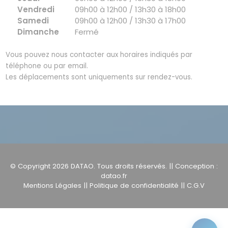
Vendredi
09h00 à 12h00 / 13h30 à 18h00
Samedi
09h00 à 12h00 / 13h30 à 17h00
Dimanche
Fermé
Vous pouvez nous contacter aux horaires indiqués par
téléphone ou par email.
Les déplacements sont uniquements sur rendez-vous.
© Copyright 2026
DATAO
. Tous droits réservés. || Conception :
datao.fr
Mentions Légales
||
Politique de confidentialité
||
C.G.V