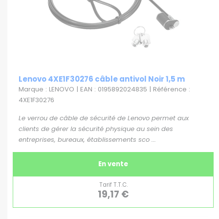
Lenovo 4XE1F30276 câble antivol Noir 1,5 m
Marque : LENOVO | EAN : 0195892024835 | Référence :
4XE1F30276
Le verrou de câble de sécurité de Lenovo permet aux
clients de gérer la sécurité physique au sein des
entreprises, bureaux, établissements sco ...
En vente
Tarif T.T.C.
19,17 €