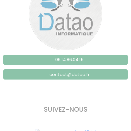
06.14.86.04.15
contact@datao.fr
SUIVEZ-NOUS