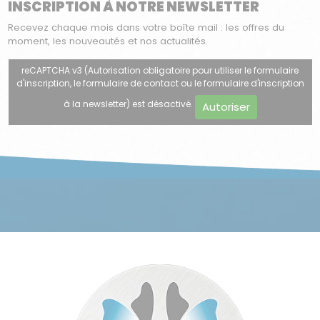
INSCRIPTION À NOTRE NEWSLETTER
Recevez chaque mois dans votre boîte mail : les offres du
moment, les nouveautés et nos actualités.
reCAPTCHA v3 (Autorisation obligatoire pour utiliser le formulaire
d'inscription, le formulaire de contact ou le formulaire d'inscription
à la newsletter) est désactivé.
Autoriser