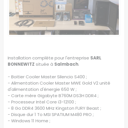
Installation complète pour l'entreprise
SARL
BONNEWITZ
située à
Salmbach
.
- Boitier Cooler Master Silencio S400 ;
- Alimentation Cooler Master MWE Gold V2 unité
d'alimentation d'énergie 650 W ;
- Carte mère Gigabyte B760M DS3H DDR4 ;
- Processeur Intel Core i3-12100 ;
- 8 Go DDR4 3600 MHz Kingston FURY Beast ;
- Disque dur 1 To MSI SPATIUM M480 PRO ;
- Windows 11 Home ;