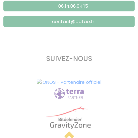
06.14.86.04.15
contact@datao.fr
SUIVEZ-NOUS