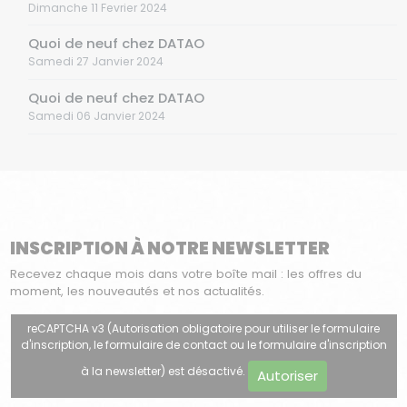
Dimanche 11 Fevrier 2024
Quoi de neuf chez DATAO
Samedi 27 Janvier 2024
Quoi de neuf chez DATAO
Samedi 06 Janvier 2024
INSCRIPTION À NOTRE NEWSLETTER
Recevez chaque mois dans votre boîte mail : les offres du
moment, les nouveautés et nos actualités.
reCAPTCHA v3 (Autorisation obligatoire pour utiliser le formulaire
d'inscription, le formulaire de contact ou le formulaire d'inscription
à la newsletter) est désactivé.
Autoriser