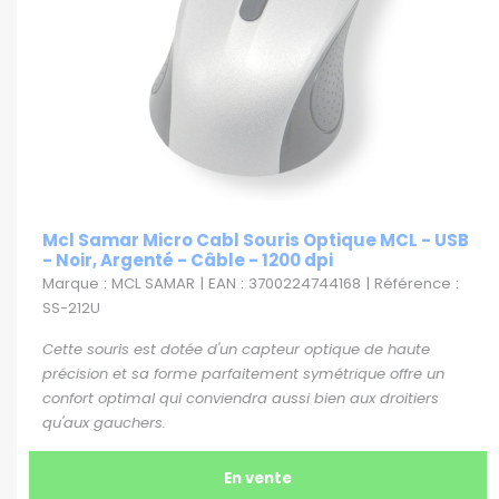
Mcl Samar Micro Cabl Souris Optique MCL - USB
- Noir, Argenté - Câble - 1200 dpi
Marque : MCL SAMAR | EAN : 3700224744168 | Référence :
SS-212U
Cette souris est dotée d'un capteur optique de haute
précision et sa forme parfaitement symétrique offre un
confort optimal qui conviendra aussi bien aux droitiers
qu'aux gauchers.
En vente