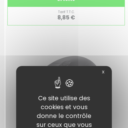
Tarif T.T.C.
8,85 €
X
Ce site utilise des
cookies et vous
donne le contrôle
sur ceux que vous