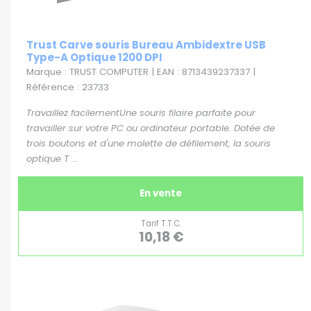
Trust Carve souris Bureau Ambidextre USB
Type-A Optique 1200 DPI
Marque : TRUST COMPUTER | EAN : 8713439237337 |
Référence : 23733
Travaillez facilementUne souris filaire parfaite pour
travailler sur votre PC ou ordinateur portable. Dotée de
trois boutons et d'une molette de défilement, la souris
optique T ...
En vente
Tarif T.T.C.
10,18 €