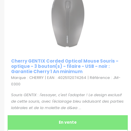
Cherry GENTIX Corded Optical Mouse Souris -
optique - 3 bouton(s) - filaire - USB - noir :
Garantie Cherry 1 An minimum
Marque : CHERRY | EAN : 4025112074264 | Référence : JM-
0300
Souris GENTIX : l'essayer, c'est l'adopter ! Le design exclusif
de cette souris, avec l'éclairage bleu séduisant des parties
latérales et de la molette de d&ea ...
En vente