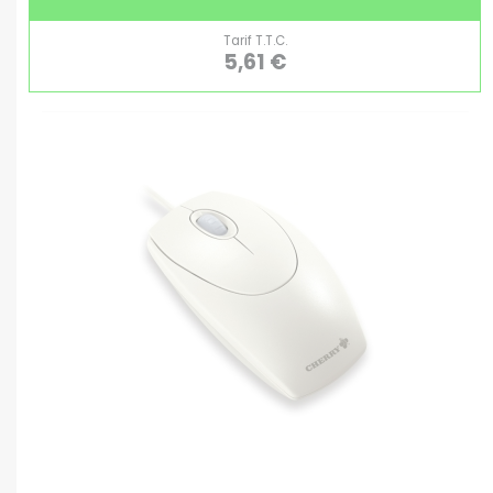
Tarif T.T.C.
5,61 €