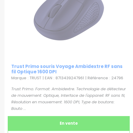
Trust Primo souris Voyage Ambidextre RF sans
fil Optique 1600 DPI
Marque : TRUST | EAN : 8713439247961 | Référence : 24796
Trust Primo. Format: Ambidextre. Technologie de détecteur
de mouvement: Optique, Interface de l'appareil: RF sans fil,
Résolution en mouvement: 1600 DPI, Type de boutons:
Bouto ...
En vente