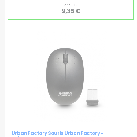
Tarif T.T.C.
9,35 €
Urban Factory Souris Urban Factory -