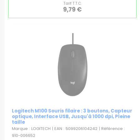
Tarif T.T.C.
9,79 €
Logitech M100 Souris filaire : 3 boutons, Capteur
optique, Interface USB, Jusqu'à 1000 dpi, Pleine
taille
Marque : LOGITECH | EAN : 5099206104242 | Référence :
910-006652