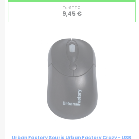
Tarif T.T.C.
9,45 €
Urban Factory Souris Urban Factory Crazy - USB