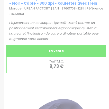
- Noir - Câble - 800 dpi - Roulettes avec frein
Marque : URBAN FACTORY | EAN : 3760170841281 | Référence
: BCM01UF
L'ajustement de ce support (jusqu'à 15cm) permet un
positionnement véritablement ergonomique; ajustez la
hauteur et l'inclinaison de votre ordinateur portable pour
augmenter votre confort ...
En vente
Tarif T.T.C.
9,73 €