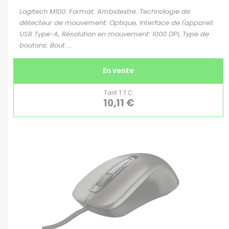
Logitech M100. Format: Ambidextre. Technologie de
détecteur de mouvement: Optique, Interface de l'appareil:
USB Type-A, Résolution en mouvement: 1000 DPI, Type de
boutons: Bout ...
En vente
Tarif T.T.C.
10,11 €