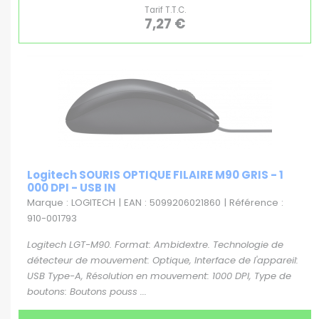
Tarif T.T.C.
7,27 €
Logitech SOURIS OPTIQUE FILAIRE M90 GRIS - 1
000 DPI - USB IN
Marque : LOGITECH | EAN : 5099206021860 | Référence :
910-001793
Logitech LGT-M90. Format: Ambidextre. Technologie de
détecteur de mouvement: Optique, Interface de l'appareil:
USB Type-A, Résolution en mouvement: 1000 DPI, Type de
boutons: Boutons pouss ...