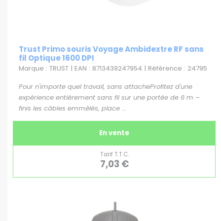
Trust Primo souris Voyage Ambidextre RF sans
fil Optique 1600 DPI
Marque : TRUST | EAN : 8713439247954 | Référence : 24795
Pour n'importe quel travail, sans attacheProfitez d'une
expérience entièrement sans fil sur une portée de 6 m –
finis les câbles emmêlés, place ...
En vente
Tarif T.T.C.
7,03 €