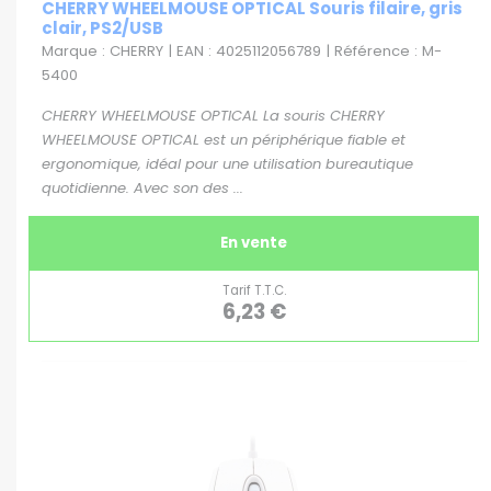
CHERRY WHEELMOUSE OPTICAL Souris filaire, gris
clair, PS2/USB
Marque : CHERRY | EAN : 4025112056789 | Référence : M-
5400
CHERRY WHEELMOUSE OPTICAL La souris CHERRY
WHEELMOUSE OPTICAL est un périphérique fiable et
ergonomique, idéal pour une utilisation bureautique
quotidienne. Avec son des ...
En vente
Tarif T.T.C.
6,23 €