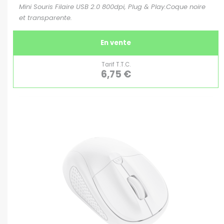
Mini Souris Filaire USB 2.0 800dpi, Plug & Play.Coque noire
et transparente.
En vente
Tarif T.T.C.
6,75 €