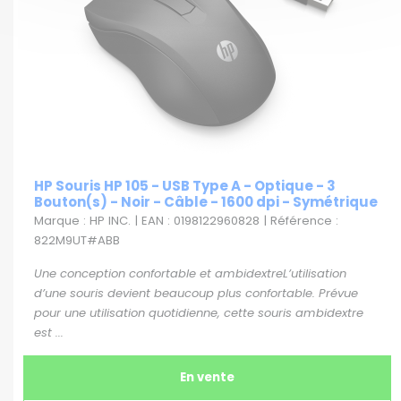
HP Souris HP 105 - USB Type A - Optique - 3
Bouton(s) - Noir - Câble - 1600 dpi - Symétrique
Marque : HP INC. | EAN : 0198122960828 | Référence :
822M9UT#ABB
Une conception confortable et ambidextreL’utilisation
d’une souris devient beaucoup plus confortable. Prévue
pour une utilisation quotidienne, cette souris ambidextre
est ...
En vente