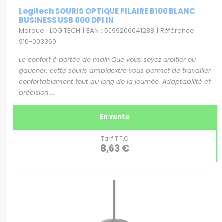
Logitech SOURIS OPTIQUE FILAIRE B100 BLANC
BUSINESS USB 800 DPI IN
Marque : LOGITECH | EAN : 5099206041288 | Référence :
910-003360
Le confort à portée de main Que vous soyez droitier ou
gaucher, cette souris ambidextre vous permet de travailler
confortablement tout au long de la journée. Adaptabilité et
précision ...
En vente
Tarif T.T.C.
8,63 €