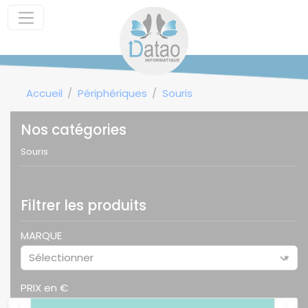
Panneau de gestion des cookies
Accueil
Périphériques
Souris
Nos catégories
Souris
Filtrer les produits
MARQUE
Sélectionner
▾
PRIX en €