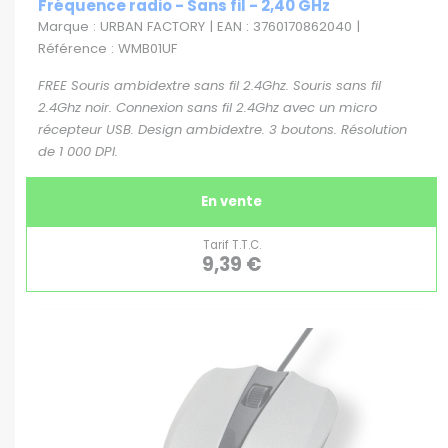
Fréquence radio - Sans fil - 2,40 GHz
Marque : URBAN FACTORY | EAN : 3760170862040 |
Référence : WMB01UF
FREE Souris ambidextre sans fil 2.4Ghz. Souris sans fil
2.4Ghz noir. Connexion sans fil 2.4Ghz avec un micro
récepteur USB. Design ambidextre. 3 boutons. Résolution
de 1 000 DPI.
En vente
Tarif T.T.C.
9,39 €