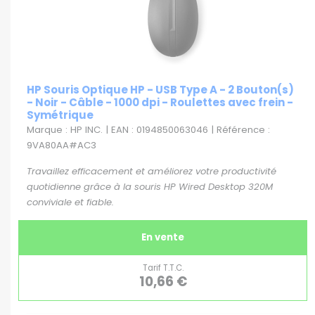
HP Souris Optique HP - USB Type A - 2 Bouton(s)
- Noir - Câble - 1000 dpi - Roulettes avec frein -
Symétrique
Marque : HP INC. | EAN : 0194850063046 | Référence :
9VA80AA#AC3
Travaillez efficacement et améliorez votre productivité
quotidienne grâce à la souris HP Wired Desktop 320M
conviviale et fiable.
En vente
Tarif T.T.C.
10,66 €