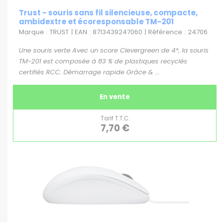
Trust - souris sans fil silencieuse, compacte,
ambidextre et écoresponsable TM-201
Marque : TRUST | EAN : 8713439247060 | Référence : 24706
Une souris verte Avec un score Clevergreen de 4*, la souris
TM-201 est composée à 83 % de plastiques recyclés
certifiés RCC. Démarrage rapide Grâce & ...
En vente
Tarif T.T.C.
7,70 €