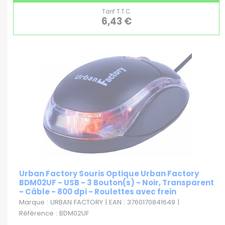
Tarif T.T.C.
6,43 €
Urban Factory Souris Optique Urban Factory
BDM02UF - USB - 3 Bouton(s) - Noir, Transparent
- Câble - 800 dpi - Roulettes avec frein
Marque : URBAN FACTORY | EAN : 3760170841649 |
Référence : BDM02UF