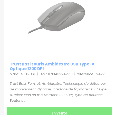
Trust Basi souris Ambidextre USB Type-A
Optique 1200 DPI
Marque : TRUST | EAN : 8713439242713 | Référence : 24271
Trust Basi. Format: Ambidextre. Technologie de détecteur
de mouvement: Optique, Interface de l'appareil: USB Type-
A, Résolution en mouvement: 1200 DPI, Type de boutons:
Boutons ...
En vente