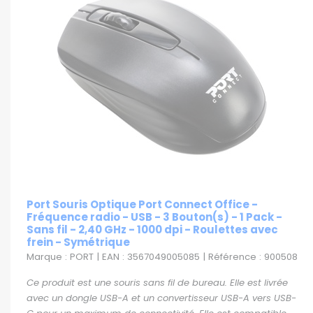
Port Souris Optique Port Connect Office -
Fréquence radio - USB - 3 Bouton(s) - 1 Pack -
Sans fil - 2,40 GHz - 1000 dpi - Roulettes avec
frein - Symétrique
Marque : PORT | EAN : 3567049005085 | Référence : 900508
Ce produit est une souris sans fil de bureau. Elle est livrée
avec un dongle USB-A et un convertisseur USB-A vers USB-