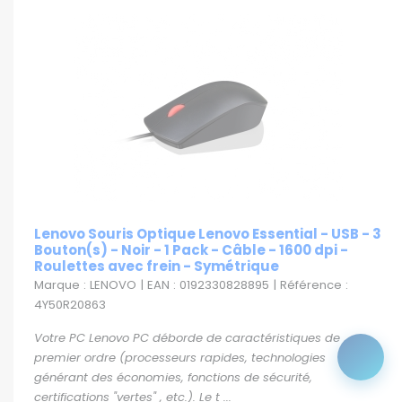
Lenovo Souris Optique Lenovo Essential - USB - 3
Bouton(s) - Noir - 1 Pack - Câble - 1600 dpi -
Roulettes avec frein - Symétrique
Marque : LENOVO | EAN : 0192330828895 | Référence :
4Y50R20863
Votre PC Lenovo PC déborde de caractéristiques de
premier ordre (processeurs rapides, technologies
générant des économies, fonctions de sécurité,
certifications "vertes" , etc.). Le t ...