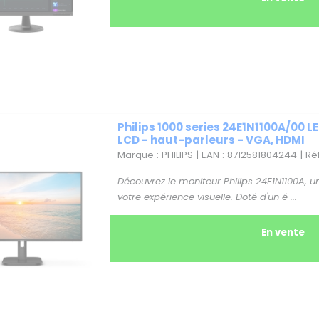
Philips 1000 series 24E1N1100A/00 LE
LCD - haut-parleurs - VGA, HDMI
Marque : PHILIPS | EAN : 8712581804244 | R
Découvrez le moniteur Philips 24E1N1100A,
votre expérience visuelle. Doté d'un é ...
En vente