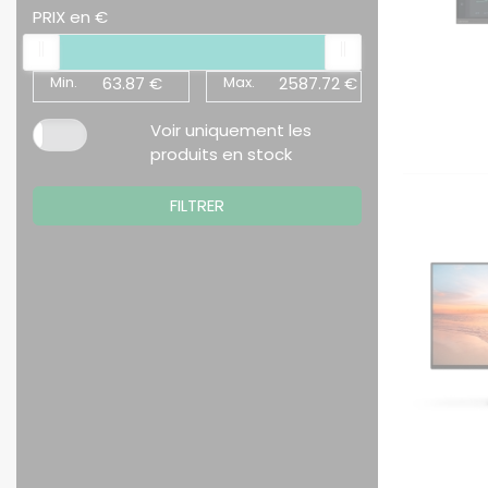
PRIX en €
Min.
63.87 €
Max.
2587.72 €
Voir uniquement les
produits en stock
FILTRER