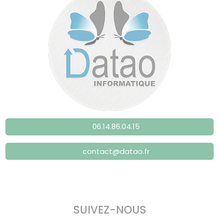
06.14.86.04.15
contact@datao.fr
SUIVEZ-NOUS