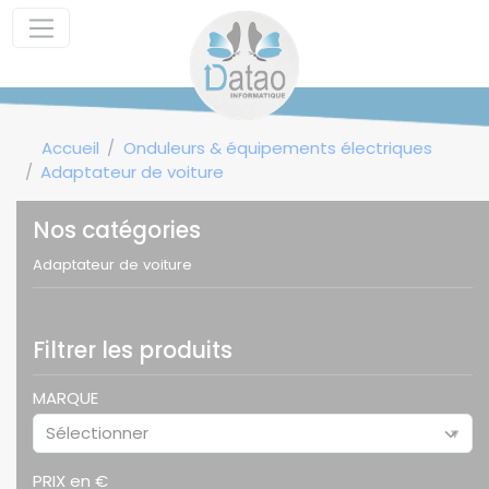
Panneau de gestion des cookies
Accueil
Onduleurs & équipements électriques
Adaptateur de voiture
Nos catégories
Adaptateur de voiture
Filtrer les produits
MARQUE
Sélectionner
▾
PRIX en €