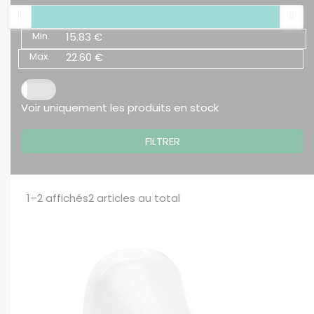
Min.
15.83 €
Max.
22.60 €
Voir uniquement les produits en stock
FILTRER
1–2
affichés
2
articles au total