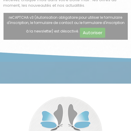
moment, les nouveautés et nos actualités.
reCAPTCHA v3 (Autorisation obligatoire pour utiliser le formulaire
d'inscription, le formulaire de contact ou le formulaire d'inscription
à la newsletter) est désactivé.
Autoriser