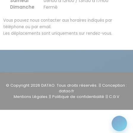
Samedi
09h00 à 12h00 / 13h30 à 17h00
Dimanche
Fermé
Vous pouvez nous contacter aux horaires indiqués par
téléphone ou par email.
Les déplacements sont uniquements sur rendez-vous.
© Copyright 2026
DATAO
. Tous droits réservés. || Conception :
datao.fr
Mentions Légales
||
Politique de confidentialité
||
C.G.V