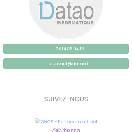
06.14.86.04.15
contact@datao.fr
SUIVEZ-NOUS