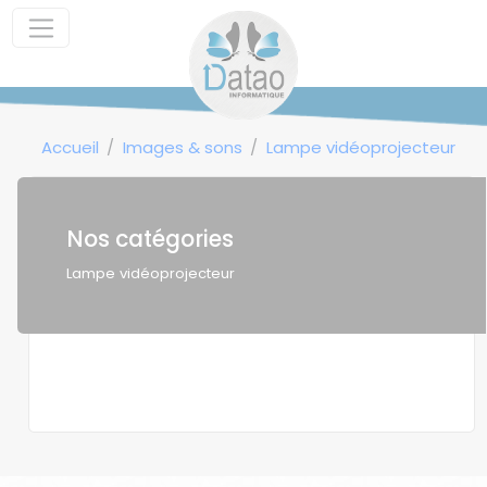
Panneau de gestion des cookies
Accueil
Images & sons
Lampe vidéoprojecteur
Nos catégories
Lampe vidéoprojecteur