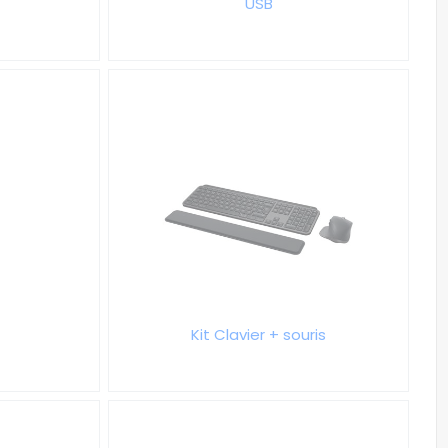
USB
Kit Clavier + souris