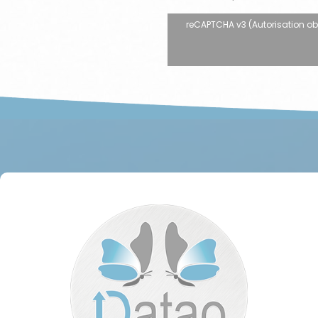
reCAPTCHA v3 (Autorisation oblig