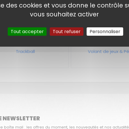
lise des cookies et vous donne le contrôle 
Station d'accueil
Support & rehaus
vous souhaitez activer
Tout accepter
Tout refuser
Personnaliser
Trackball
Volant de jeux & Pé
E NEWSLETTER
boîte mail : les offres du moment, les nouveautés et nos actualité