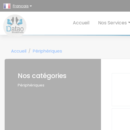
Panneau de gestion des cookies
Francais
Accueil
Nos Services
Accueil
Périphériques
Nos catégories
Périphériques