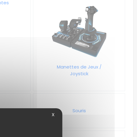
ntes
Manettes de Jeux /
Joystick
Souris
X