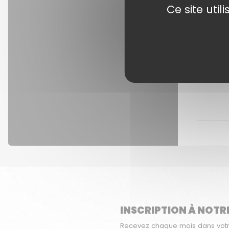
Ce site uti
INSCRIPTION À NOTR
Recevez chaque mois dans votre 