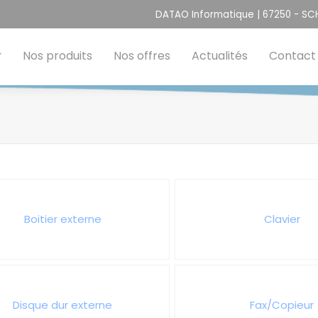
DATAO Informatique | 67250 - S
Nos produits
Nos offres
Actualités
Contact
Boitier externe
Clavier
Disque dur externe
Fax/Copieur