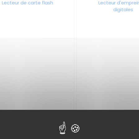
Lecteur de carte flash
Lecteur d'emprei
digitales
Mémoire Flash
Scanner