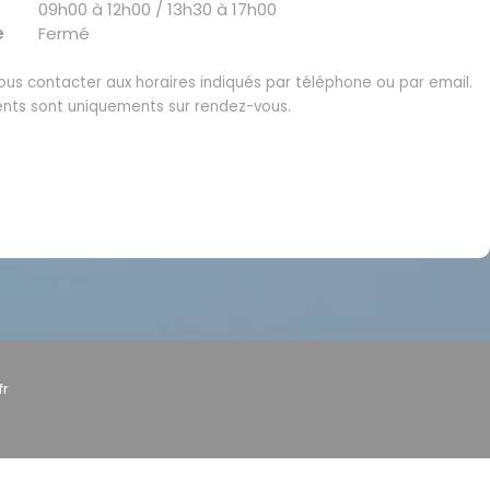
09h00 à 12h00 / 13h30 à 17h00
e
Fermé
us contacter aux horaires indiqués par téléphone ou par email.
nts sont uniquements sur rendez-vous.
fr