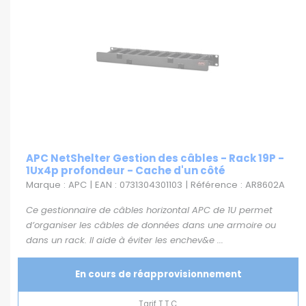
APC NetShelter Gestion des câbles - Rack 19P -
1Ux4p profondeur - Cache d'un côté
Marque : APC | EAN : 0731304301103 | Référence : AR8602A
Ce gestionnaire de câbles horizontal APC de 1U permet
d’organiser les câbles de données dans une armoire ou
dans un rack. Il aide à éviter les enchev&e ...
En cours de réapprovisionnement
Tarif T.T.C.