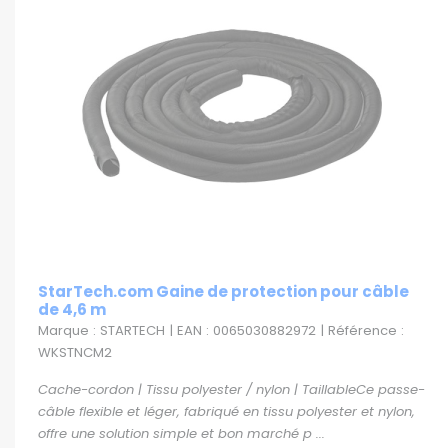
StarTech.com Gaine de protection pour câble
de 4,6 m
Marque : STARTECH | EAN : 0065030882972 | Référence :
WKSTNCM2
Cache-cordon | Tissu polyester / nylon | TaillableCe passe-
câble flexible et léger, fabriqué en tissu polyester et nylon,
offre une solution simple et bon marché p ...