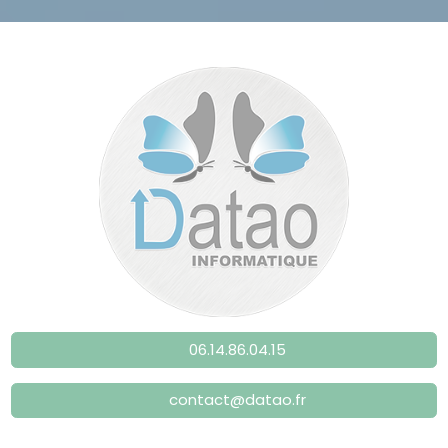
06.14.86.04.15
contact@datao.fr