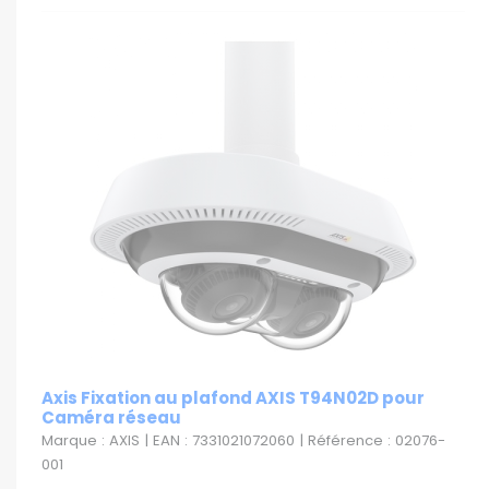
Axis Fixation au plafond AXIS T94N02D pour
Caméra réseau
Marque : AXIS | EAN : 7331021072060 | Référence : 02076-
001