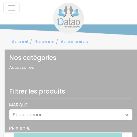
Panneau de gestion des cookies
Accueil
Reseaux
Accessoires
Nos catégories
Accessoires
Filtrer les produits
MARQUE
Sélectionner
▾
PRIX en €