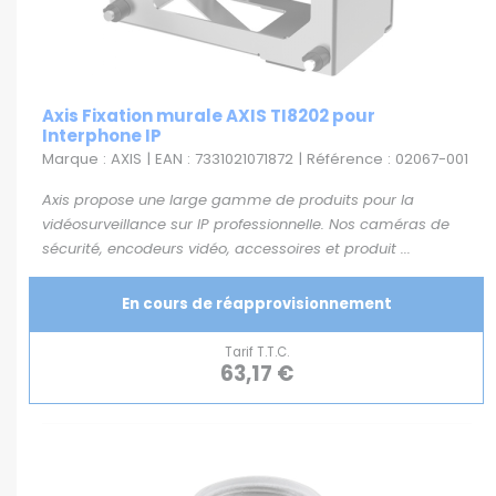
Axis Fixation murale AXIS TI8202 pour
Interphone IP
Marque : AXIS | EAN : 7331021071872 | Référence : 02067-001
Axis propose une large gamme de produits pour la
vidéosurveillance sur IP professionnelle. Nos caméras de
sécurité, encodeurs vidéo, accessoires et produit ...
En cours de réapprovisionnement
Tarif T.T.C.
63,17 €