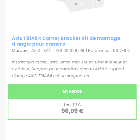
Axis T91A64 Corner Bracket Kit de montage
d'angle pour caméra
Marque : AXIS | EAN : 7331021029798 | Référence : 5017-641
Installation facile; Installation robuste et sûre; Intérieur et
extérieur; Support pour caméras réseau AxisLe support
d'angle AXIS T91A64 est un support en ...
En vente
Tarif T.T.C.
96,09 €