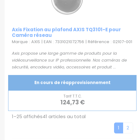
Axis Fixation au plafond AXIS TQ3101-E pour
Caméra réseau
Marque : AXIS | EAN : 7331021072756 | Référence : 02107-001
Axis propose une large gamme de produits pour la
vidéosurveillance sur IP professionnelle. Nos caméras de
sécurité, encodeurs vidéo, accessoires et produit ...
En cours de réapprovisionnement
Tarif T.T.C.
124,73 €
1–25
affichés
41
articles au total
1
2