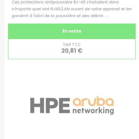
Ces protections antipoussière RJ-45 s'installent dans
n'importe quel slot RJ45/LAN ouvert de votre appareil et les
gardent à l'abri de la poussière et des débris. ...
En vente
Tarif T.T.C.
20,81 €