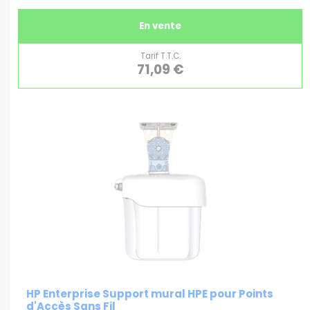
En vente
Tarif T.T.C.
71,09 €
HP Enterprise Support mural HPE pour Points
d'Accès Sans Fil