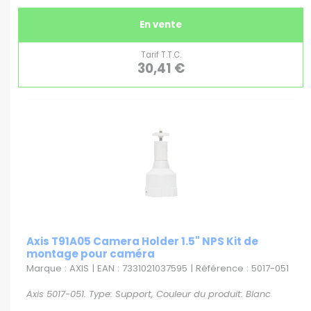
En vente
Tarif T.T.C.
30,41 €
Axis T91A05 Camera Holder 1.5" NPS Kit de
montage pour caméra
Marque : AXIS | EAN : 7331021037595 | Référence : 5017-051
Axis 5017-051. Type: Support, Couleur du produit: Blanc