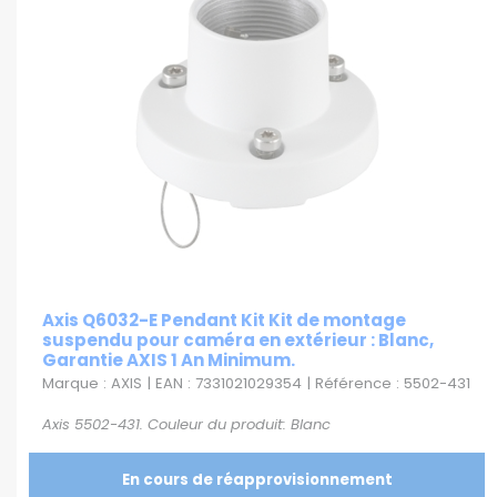
Axis Q6032-E Pendant Kit Kit de montage
suspendu pour caméra en extérieur : Blanc,
Garantie AXIS 1 An Minimum.
Marque : AXIS | EAN : 7331021029354 | Référence : 5502-431
Axis 5502-431. Couleur du produit: Blanc
En cours de réapprovisionnement