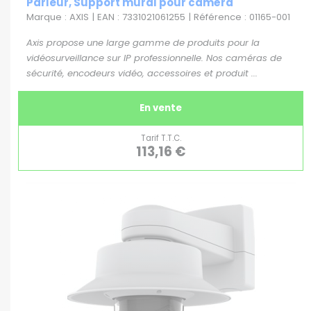
Parleur, Support mural pour caméra
Marque : AXIS | EAN : 7331021061255 | Référence : 01165-001
Axis propose une large gamme de produits pour la
vidéosurveillance sur IP professionnelle. Nos caméras de
sécurité, encodeurs vidéo, accessoires et produit ...
En vente
Tarif T.T.C.
113,16 €