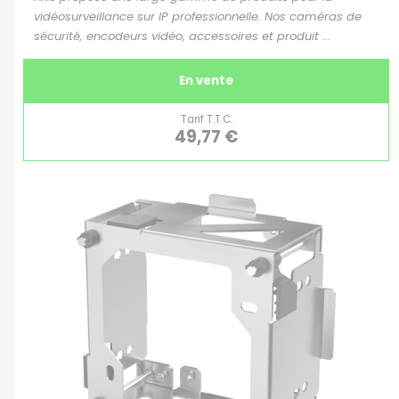
vidéosurveillance sur IP professionnelle. Nos caméras de
sécurité, encodeurs vidéo, accessoires et produit ...
En vente
Tarif T.T.C.
49,77 €