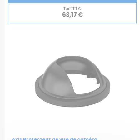
Tarif T.T.C.
63,17 €
Axis Protecteur de vue de caméra