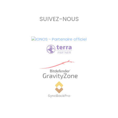
SUIVEZ-NOUS
SyncBackPro