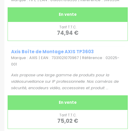
En vente
Tarif T.T.C.
74,94 €
Axis Boîte de Montage AXIS TP3603
Marque : AXIS | EAN : 7331021070967 | Référence : 02025-
001
Axis propose une large gamme de produits pour la
vidéosurveillance sur IP professionnelle. Nos caméras de
sécurité, encodeurs vidéo, accessoires et produit ...
En vente
Tarif T.T.C.
75,02 €