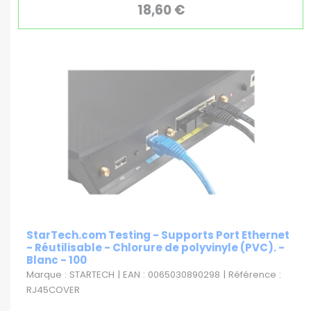
18,60 €
StarTech.com Testing - Supports Port Ethernet
- Réutilisable - Chlorure de polyvinyle (PVC). -
Blanc - 100
Marque : STARTECH | EAN : 0065030890298 | Référence :
RJ45COVER