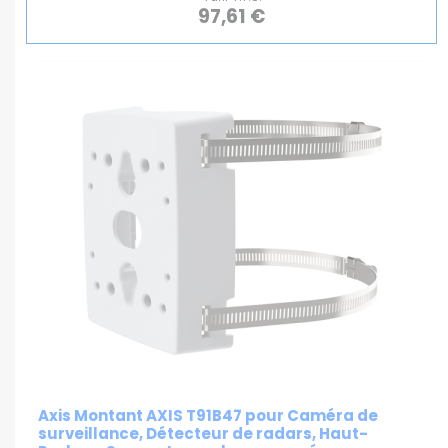
97,61 €
Axis Montant AXIS T91B47 pour Caméra de
surveillance, Détecteur de radars, Haut-