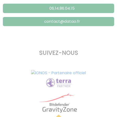
06.14.86.04.15
contact@datao.fr
SUIVEZ-NOUS