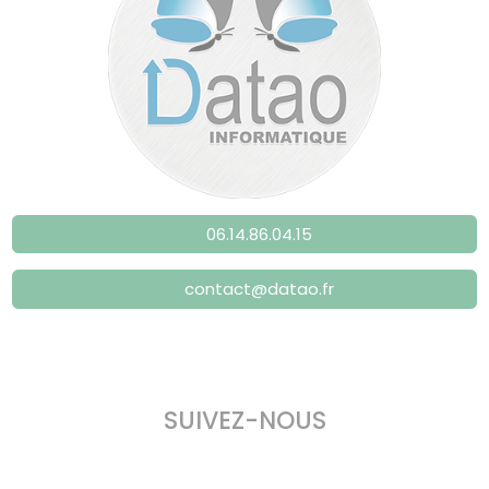
06.14.86.04.15
contact@datao.fr
SUIVEZ-NOUS