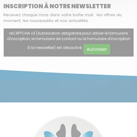
INSCRIPTION À NOTRE NEWSLETTER
Recevez chaque mois dans votre boîte mail : les offres du
moment, les nouveautés et nos actualités.
reCAPTCHA v3 (Autorisation obligatoire pour utiliser le formulaire
d'inscription, le formulaire de contact ou le formulaire d'inscription
à la newsletter) est désactivé.
Autoriser