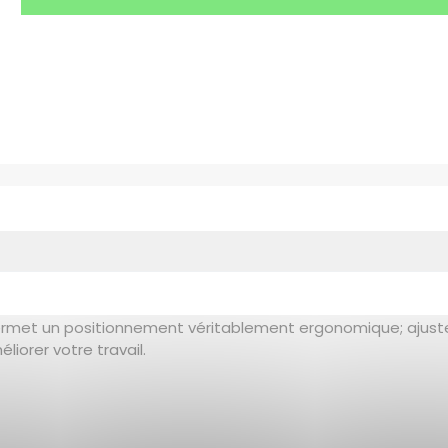
rmet un positionnement véritablement ergonomique; ajustez l
iorer votre travail.