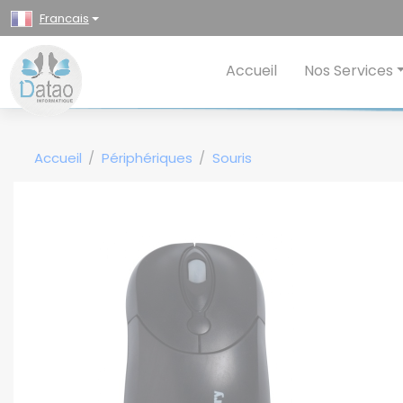
Panneau de gestion des cookies
Francais
Accueil
Nos Services
Accueil
Périphériques
Souris