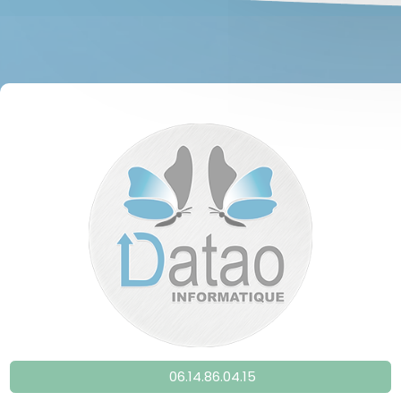
06.14.86.04.15