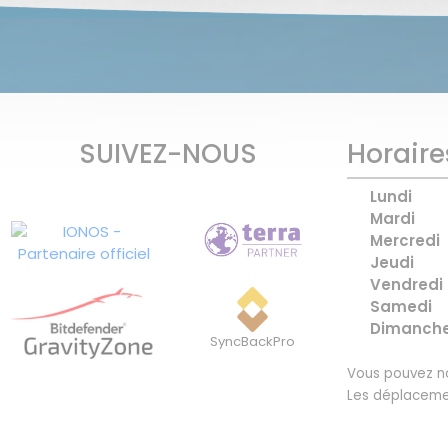
SUIVEZ-NOUS
Horaire
Lundi
Mardi
Mercredi
Jeudi
Vendredi
Samedi
Dimanch
SyncBackPro
Vous pouvez no
Les déplaceme