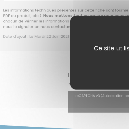
Les informations techniques présentes sur cette fiche sont fournies
PDF du produit, etc.).
Nous mettons tout en œuvre pour vous app
chacun de vérifier les informations avant son achat, soit en prena
nous le signaler en nous contactant afin que nous puissions corri
Date d'ajout : Le Mardi 22 Juin 2021 à 12h08 | date de modificatio
Ce site uti
INSCRIPTION À NOTR
Recevez chaque mois dans votre 
reCAPTCHA v3 (Autorisation oblig