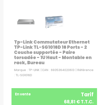
Tp-Link Commutateur Ethernet
TP-Link TL-SG1016D 16 Ports - 2
Couche supportée - Paire
torsadée - 1U Haut - Montable en
rack, Bureau
Marque : TP-LINK | EAN : 6935364020613 | Référence
: TL-SG1016D
Tarif
En vente
68,81 € T.T.C.