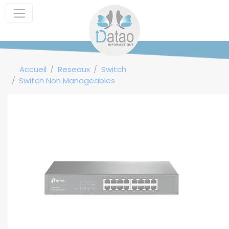
Panneau de gestion des cookies
Accueil
Reseaux
Switch
Switch Non Manageables