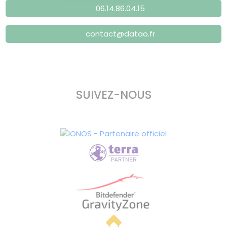
06.14.86.04.15
contact@datao.fr
SUIVEZ-NOUS