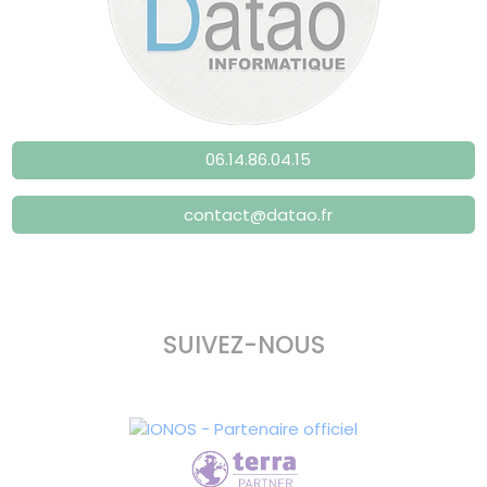
06.14.86.04.15
contact@datao.fr
SUIVEZ-NOUS