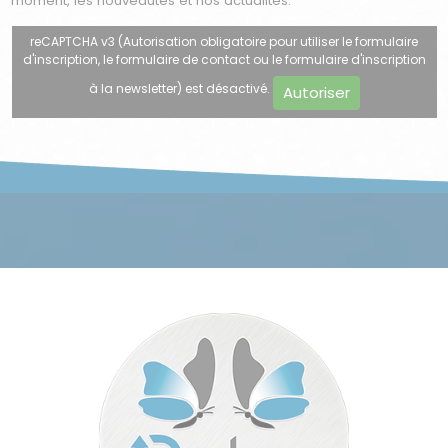
moment, les nouveautés et nos actualités.
reCAPTCHA v3 (Autorisation obligatoire pour utiliser le formulaire
d'inscription, le formulaire de contact ou le formulaire d'inscription
à la newsletter) est désactivé.
Autoriser