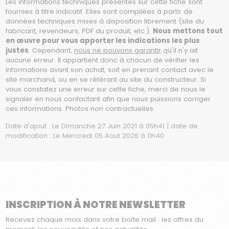
Les informations techniques présentes sur cette fiche sont
fournies à titre indicatif. Elles sont compilées à partir de
données techniques mises à disposition librement (site du
fabricant, revendeurs, PDF du produit, etc.).
Nous mettons tout
en œuvre pour vous apporter les indications les plus
justes
. Cependant,
nous ne pouvons garantir
qu'il n'y ait
aucune erreur. Il appartient donc à chacun de vérifier les
informations avant son achat, soit en prenant contact avec le
site marchand, ou en se référant au site du constructeur. Si
vous constatez une erreur sur cette fiche, merci de nous le
signaler en nous contactant afin que nous puissions corriger
ces informations. Photos non contractuelles.
Date d'ajout : Le Dimanche 27 Juin 2021 à 05h41 | date de
modification : Le Mercredi 05 Aout 2026 à 11h40
INSCRIPTION À NOTRE NEWSLETTER
Recevez chaque mois dans votre boîte mail : les offres du