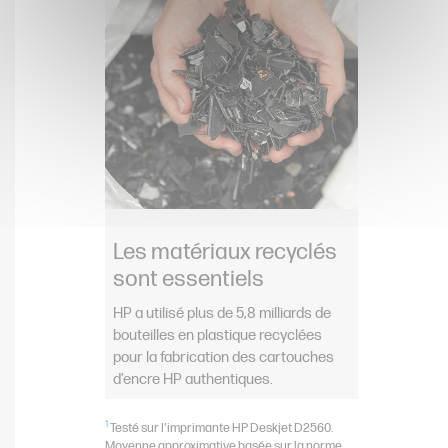
Les matériaux recyclés
sont essentiels
HP a utilisé plus de 5,8 milliards de
bouteilles en plastique recyclées
pour la fabrication des cartouches
d’encre HP authentiques.
1
Testé sur l'imprimante HP Deskjet D2560.
Moyenne approximative basée sur la norme