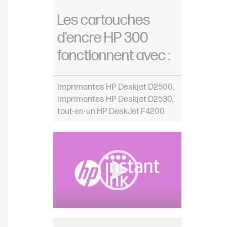
Les cartouches
d'encre HP 300
fonctionnent avec :
Imprimantes HP Deskjet D2500,
imprimantes HP Deskjet D2530,
tout-en-un HP DeskJet F4200
Video Player
00:00
|
00:00
0:32