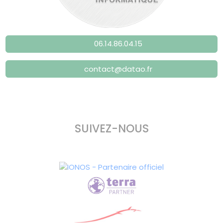
06.14.86.04.15
contact@datao.fr
SUIVEZ-NOUS