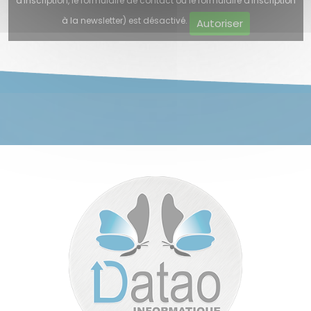
d'inscription, le formulaire de contact ou le formulaire d'inscription
à la newsletter) est désactivé.
Autoriser