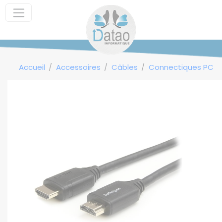
Panneau de gestion des cookies
Accueil
Accessoires
Câbles
Connectiques PC