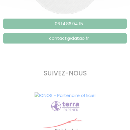
06.14.86.04.15
contact@datao.fr
SUIVEZ-NOUS