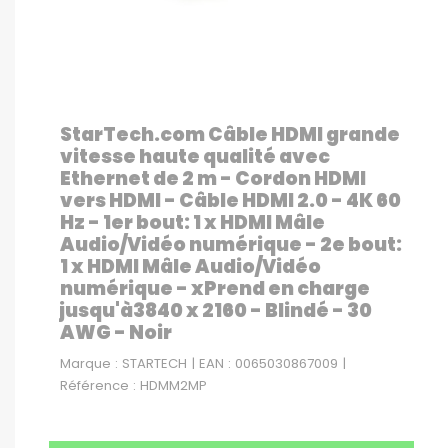
StarTech.com Câble HDMI grande
vitesse haute qualité avec
Ethernet de 2 m - Cordon HDMI
vers HDMI - Câble HDMI 2.0 - 4K 60
Hz - 1er bout: 1 x HDMI Mâle
Audio/Vidéo numérique - 2e bout:
1 x HDMI Mâle Audio/Vidéo
numérique - xPrend en charge
jusqu'à3840 x 2160 - Blindé - 30
AWG - Noir
Marque : STARTECH | EAN : 0065030867009 |
Référence : HDMM2MP