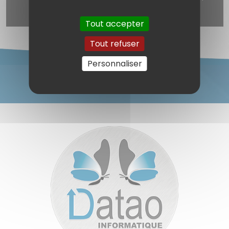
à la newsletter) est désactivé.
Autoriser
Tout accepter
Tout refuser
Personnaliser