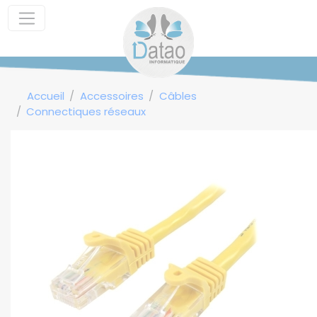
Panneau de gestion des cookies
Accueil
Accessoires
Câbles
Connectiques réseaux