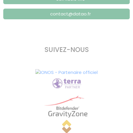
contact@datao.fr
SUIVEZ-NOUS