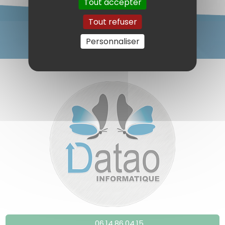
Tout accepter
Tout refuser
Personnaliser
06.14.86.04.15