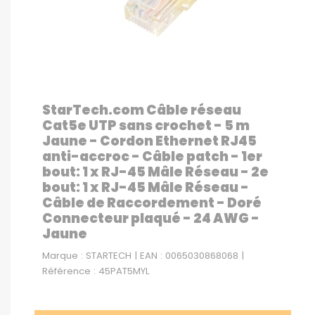
StarTech.com Câble réseau
Cat5e UTP sans crochet - 5 m
Jaune - Cordon Ethernet RJ45
anti-accroc - Câble patch - 1er
bout: 1 x RJ-45 Mâle Réseau - 2e
bout: 1 x RJ-45 Mâle Réseau -
Câble de Raccordement - Doré
Connecteur plaqué - 24 AWG -
Jaune
Marque : STARTECH | EAN : 0065030868068 |
Référence : 45PAT5MYL