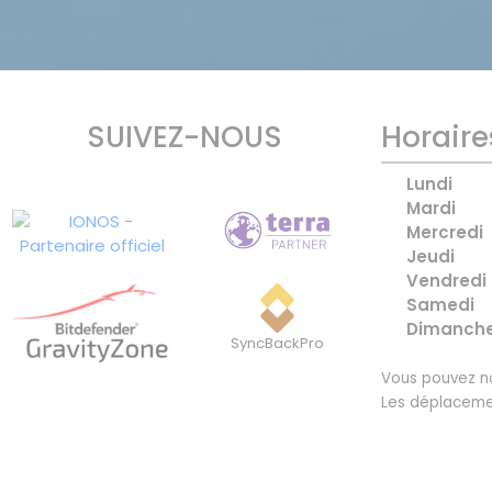
SUIVEZ-NOUS
Horaire
Lundi
Mardi
Mercredi
Jeudi
Vendredi
Samedi
Dimanch
SyncBackPro
Vous pouvez no
Les déplaceme