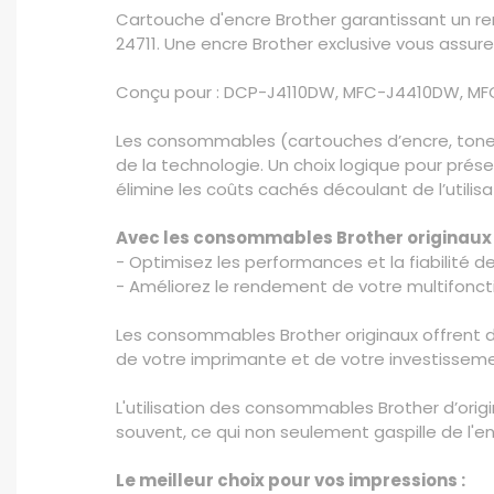
Cartouche d'encre Brother garantissant un re
24711. Une encre Brother exclusive vous assur
Conçu pour : DCP-J4110DW, MFC-J4410DW, 
Les consommables (cartouches d’encre, toners
de la technologie. Un choix logique pour préser
élimine les coûts cachés découlant de l’util
Avec les consommables Brother originaux 
- Optimisez les performances et la fiabilité d
- Améliorez le rendement de votre multifonct
Les consommables Brother originaux offrent d
de votre imprimante et de votre investissement
L'utilisation des consommables Brother d’origi
souvent, ce qui non seulement gaspille de l'
Le meilleur choix pour vos impressions :