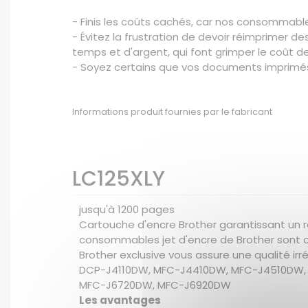
- Finis les coûts cachés, car nos consommables
- Évitez la frustration de devoir réimprimer d
temps et d'argent, qui font grimper le coût de
- Soyez certains que vos documents imprimés 
Informations produit fournies par le fabricant
LC125XLY
jusqu'à 1200 pages
Cartouche d'encre Brother garantissant un 
consommables jet d'encre de Brother sont ce
Brother exclusive vous assure une qualité i
DCP-J4110DW, MFC-J4410DW, MFC-J4510DW,
MFC-J6720DW, MFC-J6920DW
Les avantages