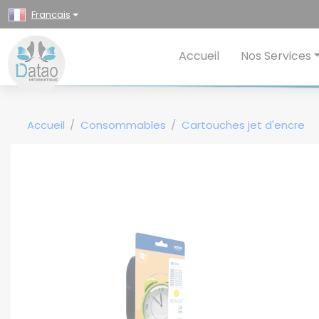
Panneau de gestion des cookies
Francais
Accueil
Nos Services
Accueil
Consommables
Cartouches jet d'encre