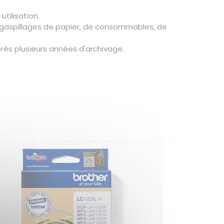
tilisation.
es gaspillages de papier, de consommables, de
ès plusieurs années d'archivage.