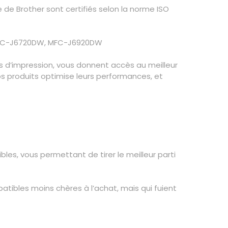
e Brother sont certifiés selon la norme ISO
MFC-J6720DW, MFC-J6920DW
s d’impression, vous donnent accès au meilleur
 nos produits optimise leurs performances, et
s, vous permettant de tirer le meilleur parti
atibles moins chères à l’achat, mais qui fuient