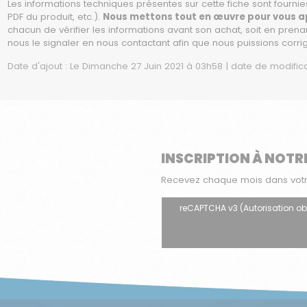
Les informations techniques présentes sur cette fiche sont fournies
PDF du produit, etc.).
Nous mettons tout en œuvre pour vous app
chacun de vérifier les informations avant son achat, soit en prena
nous le signaler en nous contactant afin que nous puissions corri
Date d'ajout : Le Dimanche 27 Juin 2021 à 03h58 | date de modific
INSCRIPTION À NOTR
Recevez chaque mois dans votre 
reCAPTCHA v3 (Autorisation oblig