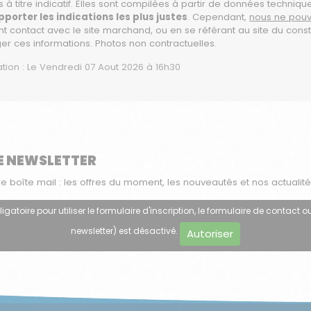
 à titre indicatif. Elles sont compilées à partir de données techniqu
orter les indications les plus justes
. Cependant,
nous ne pouv
nt contact avec le site marchand, ou en se référant au site du const
ger ces informations. Photos non contractuelles.
ation : Le Vendredi 07 Aout 2026 à 16h30
E NEWSLETTER
boîte mail : les offres du moment, les nouveautés et nos actualité
atoire pour utiliser le formulaire d'inscription, le formulaire de contact ou
newsletter) est désactivé.
Autoriser