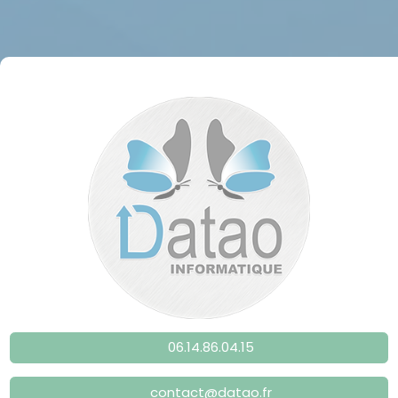
06.14.86.04.15
contact@datao.fr