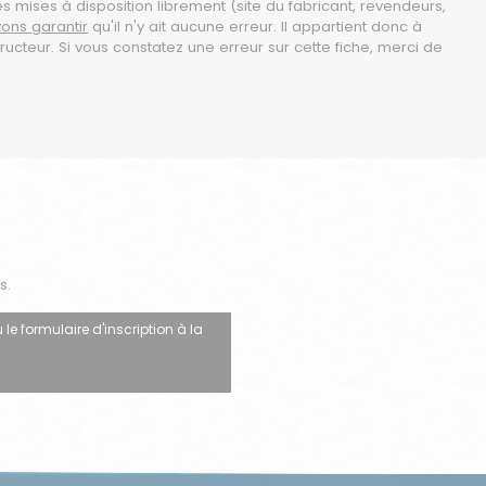
es mises à disposition librement (site du fabricant, revendeurs,
ons garantir
qu'il n'y ait aucune erreur. Il appartient donc à
ructeur. Si vous constatez une erreur sur cette fiche, merci de
s.
 le formulaire d'inscription à la