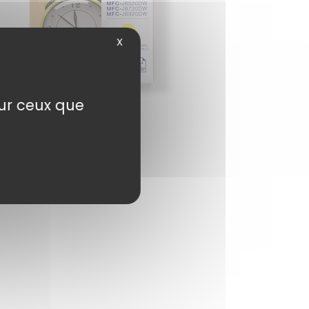
X
sur ceux que