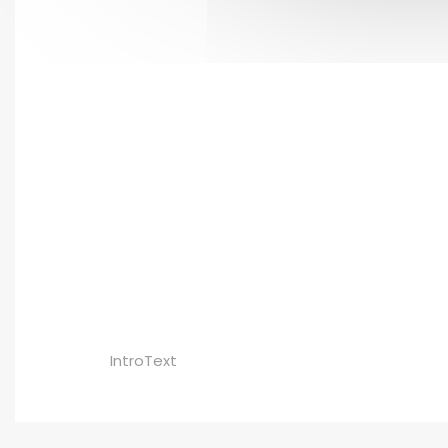
IntroText