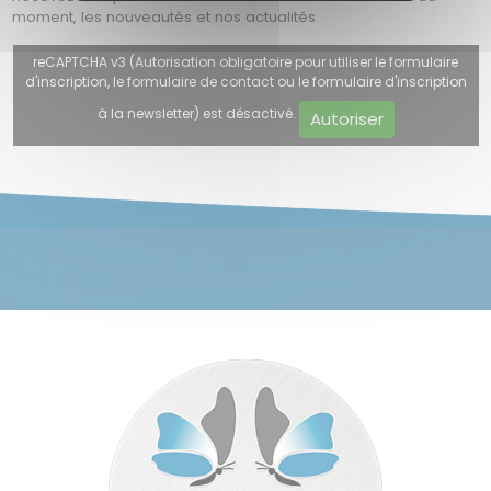
moment, les nouveautés et nos actualités.
reCAPTCHA v3 (Autorisation obligatoire pour utiliser le formulaire
d'inscription, le formulaire de contact ou le formulaire d'inscription
à la newsletter) est désactivé.
Autoriser