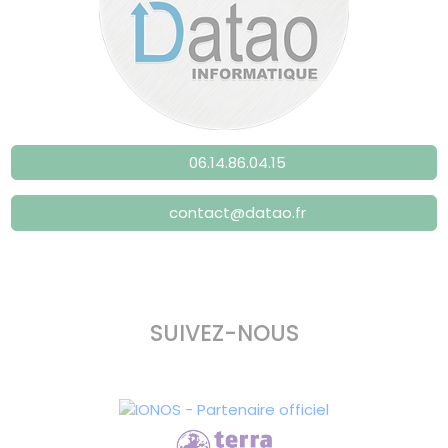
06.14.86.04.15
contact@datao.fr
SUIVEZ-NOUS