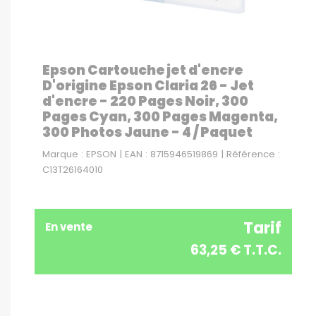
Epson Cartouche jet d'encre
D'origine Epson Claria 26 - Jet
d'encre - 220 Pages Noir, 300
Pages Cyan, 300 Pages Magenta,
300 Photos Jaune - 4 / Paquet
Marque : EPSON | EAN : 8715946519869 | Référence :
C13T26164010
Tarif
En vente
63,25 € T.T.C.