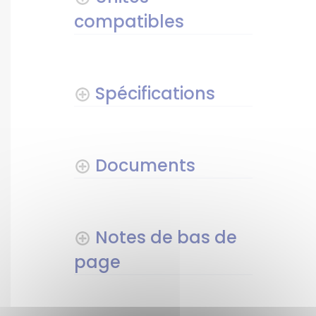
compatibles
Spécifications
Documents
Notes de bas de
page