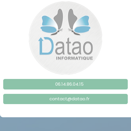
06.14.86.04.15
contact@datao.fr