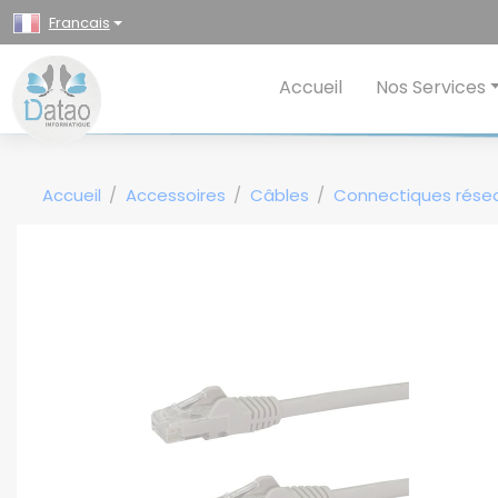
Panneau de gestion des cookies
Francais
Accueil
Nos Services
Accueil
Accessoires
Câbles
Connectiques rése