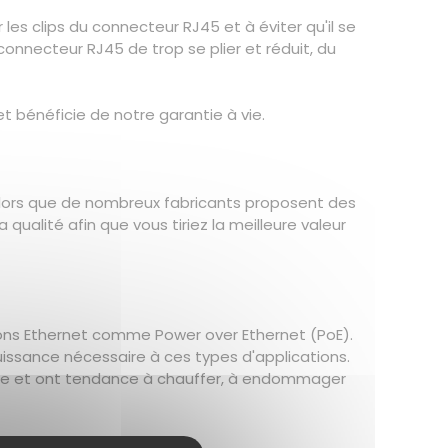
les clips du connecteur RJ45 et à éviter qu'il se
onnecteur RJ45 de trop se plier et réduit, du
 bénéficie de notre garantie à vie.
Alors que de nombreux fabricants proposent des
ualité afin que vous tiriez la meilleure valeur
ions Ethernet comme Power over Ethernet (PoE).
uissance nécessaire à ces types d'applications.
xigée et ont tendance à chauffer, à endommager