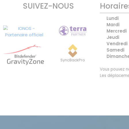
SUIVEZ-NOUS
Horaire
Lundi
Mardi
Mercredi
Jeudi
Vendredi
Samedi
Dimanch
SyncBackPro
Vous pouvez no
Les déplaceme