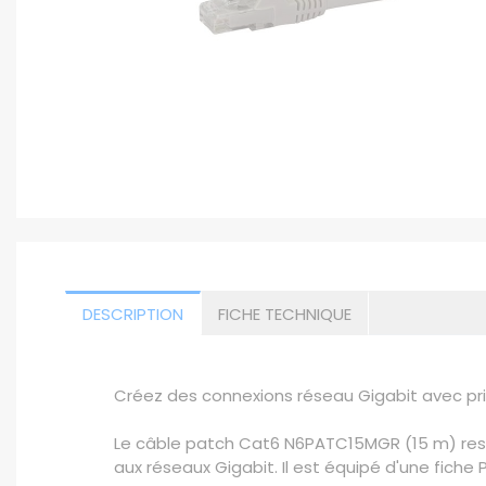
DESCRIPTION
FICHE TECHNIQUE
Créez des connexions réseau Gigabit avec pr
Le câble patch Cat6 N6PATC15MGR (15 m) resp
aux réseaux Gigabit. Il est équipé d'une fich