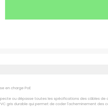
ise en charge PoE
ecte ou dépasse toutes les spécifications des câbles de ca
e PVC gris durable qui permet de coder l'acheminement des c