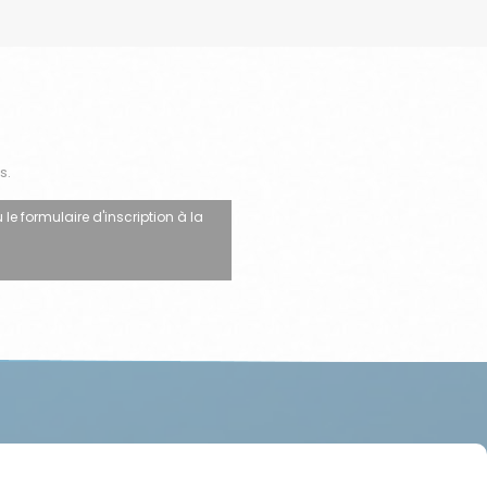
s.
 le formulaire d'inscription à la