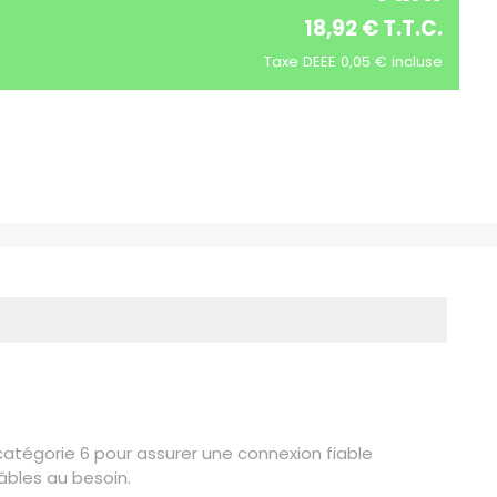
18,92 € T.T.C.
Taxe DEEE 0,05 € incluse
tégorie 6 pour assurer une connexion fiable
âbles au besoin.