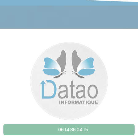
06.14.86.04.15