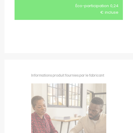
Éco-participation 0,24
€ incluse
Informations produit fournies par le fabricant