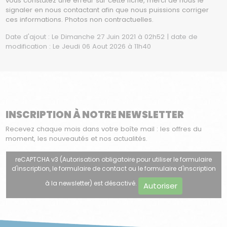
vous constatez une erreur sur cette fiche, merci de nous le
signaler en nous contactant afin que nous puissions corriger
ces informations. Photos non contractuelles.
Date d'ajout : Le Dimanche 27 Juin 2021 à 02h52 | date de
modification : Le Jeudi 06 Aout 2026 à 11h40
INSCRIPTION À NOTRE NEWSLETTER
Recevez chaque mois dans votre boîte mail : les offres du
moment, les nouveautés et nos actualités.
reCAPTCHA v3 (Autorisation obligatoire pour utiliser le formulaire
d'inscription, le formulaire de contact ou le formulaire d'inscription
à la newsletter) est désactivé.
Autoriser