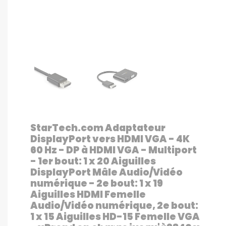
StarTech.com Adaptateur
DisplayPort vers HDMI VGA - 4K
60 Hz - DP à HDMI VGA - Multiport
- 1er bout: 1 x 20 Aiguilles
DisplayPort Mâle Audio/Vidéo
numérique - 2e bout: 1 x 19
Aiguilles HDMI Femelle
Audio/Vidéo numérique, 2e bout:
1 x 15 Aiguilles HD-15 Femelle VGA