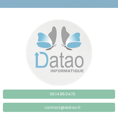
06.14.86.04.15
contact@datao.fr