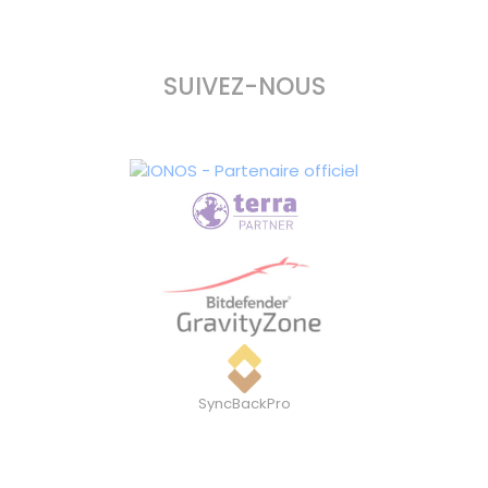
SUIVEZ-NOUS
SyncBackPro