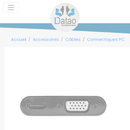
Panneau de gestion des cookies
Accueil
Accessoires
Câbles
Connectiques PC