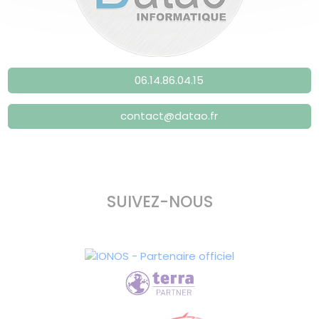
06.14.86.04.15
contact@datao.fr
SUIVEZ-NOUS