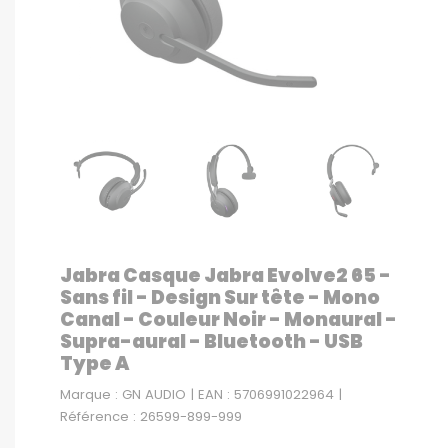
Jabra Casque Jabra Evolve2 65 -
Sans fil - Design Sur tête - Mono
Canal - Couleur Noir - Monaural -
Supra-aural - Bluetooth - USB
Type A
Marque : GN AUDIO | EAN : 5706991022964 |
Référence : 26599-899-999