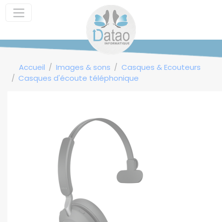
Panneau de gestion des cookies
Accueil
Images & sons
Casques & Ecouteurs
Casques d'écoute téléphonique