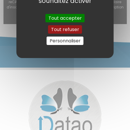
souhaitez activer
reCAPTCHA v3 (Autorisation obligatoire pour utiliser le formulaire
d'inscription, le formulaire de contact ou le formulaire d'inscription
à la newsletter) est désactivé.
Autoriser
Tout accepter
Tout refuser
Personnaliser