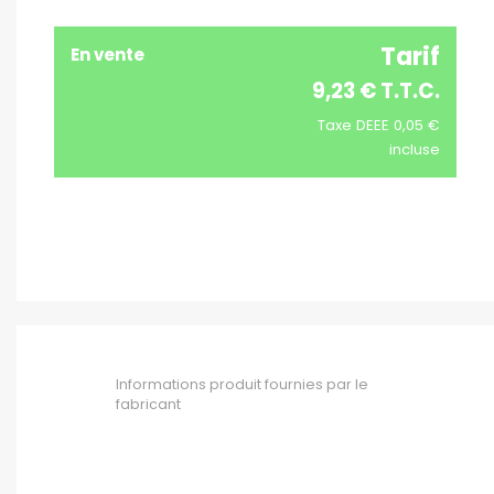
Tarif
En vente
9,23 € T.T.C.
Taxe DEEE 0,05 €
incluse
Informations produit fournies par le
fabricant