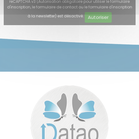
reCAPTCHA v3 (Autorisation obligatoire pour utiliser le formulaire
d'inscription, le formulaire de contact ou le formulaire d'inscription
à la newsletter) est désactivé.
Autoriser