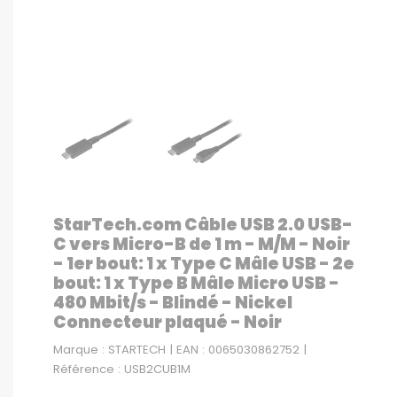
StarTech.com Câble USB 2.0 USB-
C vers Micro-B de 1 m - M/M - Noir
- 1er bout: 1 x Type C Mâle USB - 2e
bout: 1 x Type B Mâle Micro USB -
480 Mbit/s - Blindé - Nickel
Connecteur plaqué - Noir
Marque : STARTECH | EAN : 0065030862752 |
Référence : USB2CUB1M