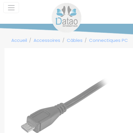
Panneau de gestion des cookies
Accueil
Accessoires
Câbles
Connectiques PC