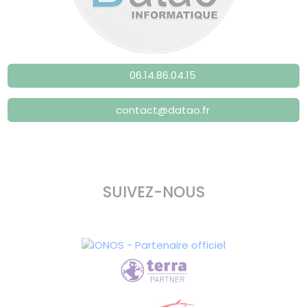
06.14.86.04.15
contact@datao.fr
SUIVEZ-NOUS