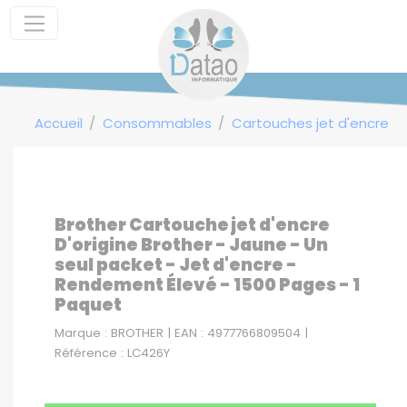
Panneau de gestion des cookies
Accueil
Consommables
Cartouches jet d'encre
Brother Cartouche jet d'encre
D'origine Brother - Jaune - Un
seul packet - Jet d'encre -
Rendement Élevé - 1500 Pages - 1
Paquet
Marque : BROTHER | EAN : 4977766809504 |
Référence : LC426Y