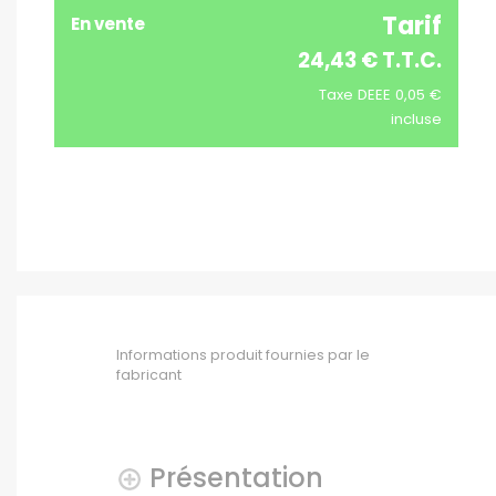
Tarif
En vente
24,43 € T.T.C.
Taxe DEEE 0,05 €
incluse
Informations produit fournies par le
fabricant
Présentation