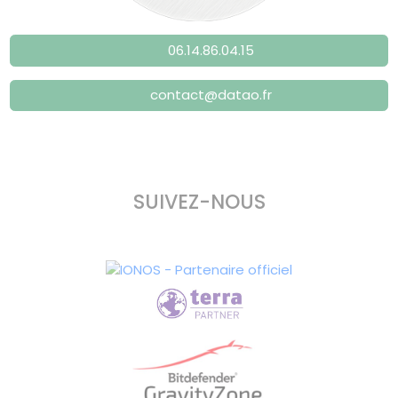
06.14.86.04.15
contact@datao.fr
SUIVEZ-NOUS