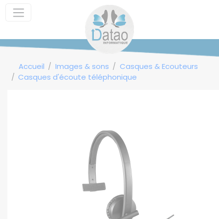
Panneau de gestion des cookies
Accueil
Images & sons
Casques & Ecouteurs
Casques d'écoute téléphonique