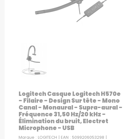
Logitech Casque Logitech H570e
- Filaire - Design Sur tête - Mono
Canal - Monaural - Supra-aural -
Fréquence 31,50 Hz/20 kHz -
Élimination du bruit, Electret
Microphone - USB
Marque : LOGITECH | EAN : 5099206053298 |