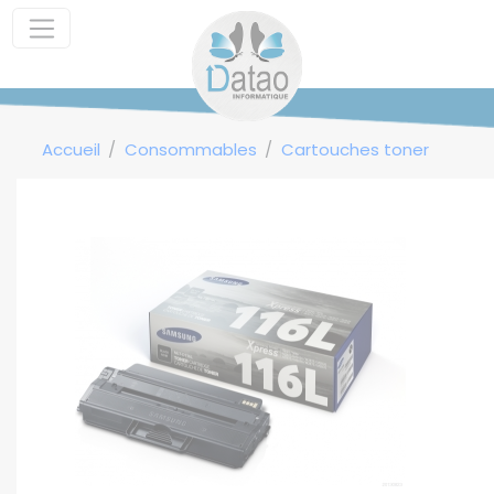
Panneau de gestion des cookies
Accueil
Consommables
Cartouches toner