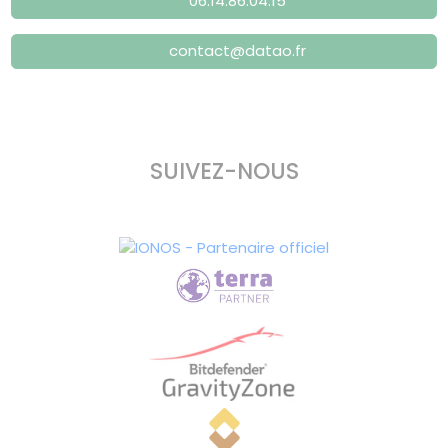
06.14.86.04.15
contact@datao.fr
SUIVEZ-NOUS