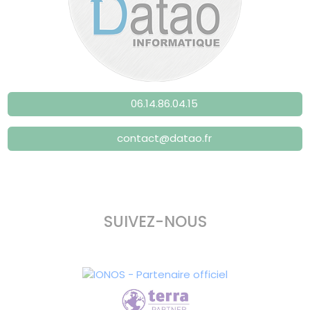
06.14.86.04.15
contact@datao.fr
SUIVEZ-NOUS