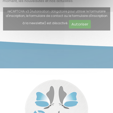
moment, les nouveautés et nos actualités.
reCAPTCHA v3 (Autorisation obligatoire pour utiliser le formulaire
d'inscription, le formulaire de contact ou le formulaire d'inscription
à la newsletter) est désactivé.
Autoriser