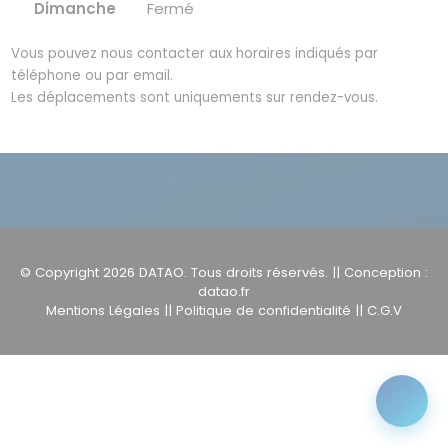
Dimanche
Fermé
Vous pouvez nous contacter aux horaires indiqués par
téléphone ou par email.
Les déplacements sont uniquements sur rendez-vous.
© Copyright 2026
DATAO
. Tous droits réservés. || Conception :
datao.fr
Mentions Légales
||
Politique de confidentialité
||
C.G.V