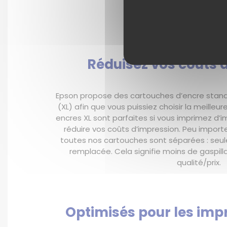
Réduisez vos coûts 
Epson propose des cartouches d’encre stand
(XL) afin que vous puissiez choisir la meilleu
encres XL sont parfaites si vous imprimez d
réduire vos coûts d’impression. Peu import
toutes nos cartouches sont séparées : seule
remplacée. Cela signifie moins de gaspill
qualité/prix.
Optimisés pour les im