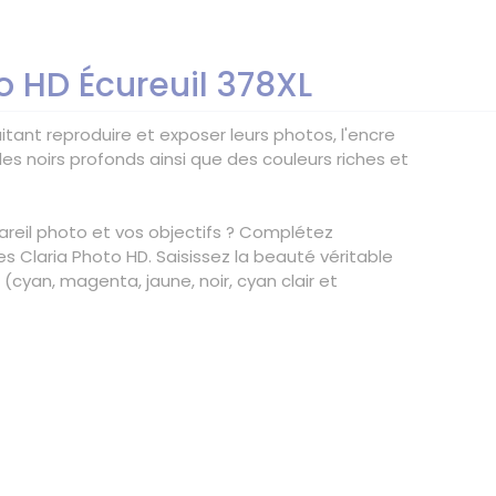
o HD Écureuil 378XL
ant reproduire et exposer leurs photos, l'encre
es noirs profonds ainsi que des couleurs riches et
areil photo et vos objectifs ? Complétez
 Claria Photo HD. Saisissez la beauté véritable
(cyan, magenta, jaune, noir, cyan clair et