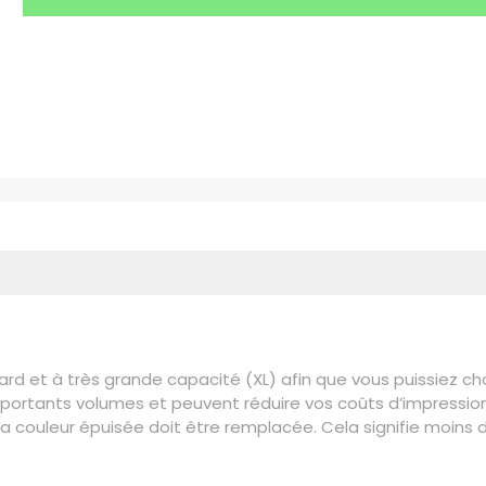
 et à très grande capacité (XL) afin que vous puissiez chois
mportants volumes et peuvent réduire vos coûts d’impression
a couleur épuisée doit être remplacée. Cela signifie moins d