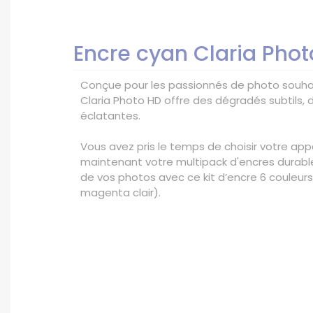
Encre cyan Claria Phot
Conçue pour les passionnés de photo souhait
Claria Photo HD offre des dégradés subtils, d
éclatantes.
Vous avez pris le temps de choisir votre app
maintenant votre multipack d'encres durables
de vos photos avec ce kit d’encre 6 couleurs 
magenta clair).