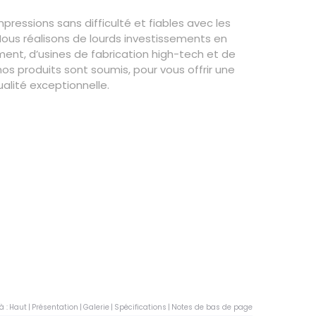
pressions sans difficulté et fiables avec les
Nous réalisons de lourds investissements en
nt, d’usines de fabrication high-tech et de
nos produits sont soumis, pour vous offrir une
ualité exceptionnelle.
à :
Haut
|
Présentation
|
Galerie
|
Spécifications
|
Notes de bas de page