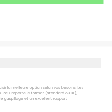
ir la meilleure option selon vos besoins. Les
. Peu importe le format (standard ou XL),
e gaspillage et un excellent rapport