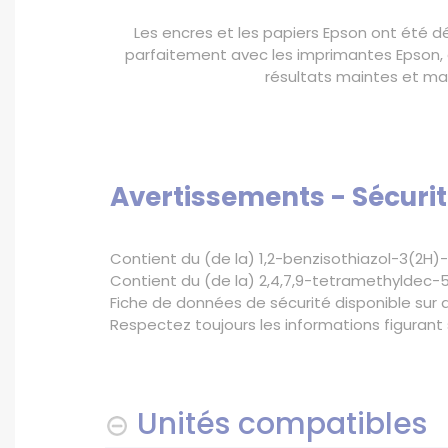
Les encres et les papiers Epson ont été 
parfaitement avec les imprimantes Epson, a
résultats maintes et mai
Avertissements - Sécurit
Contient du (de la) 1,2-benzisothiazol-3(2H)-
Contient du (de la) 2,4,7,9-tetramethyldec-5-
Fiche de données de sécurité disponible sur
Respectez toujours les informations figurant s
Unités compatibles