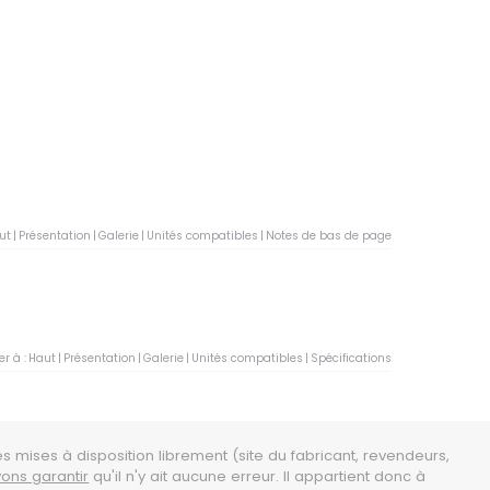
ut
|
Présentation
|
Galerie
|
Unités compatibles
|
Notes de bas de page
er à :
Haut
|
Présentation
|
Galerie
|
Unités compatibles
|
Spécifications
es mises à disposition librement (site du fabricant, revendeurs,
ons garantir
qu'il n'y ait aucune erreur. Il appartient donc à