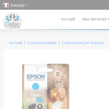
Panneau de gestion des cookies
Francais
Accueil
Nos Services
Accueil
Consommables
Cartouches jet d'encre