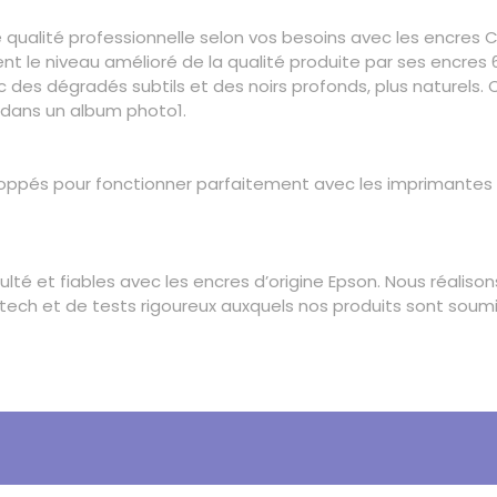
 qualité professionnelle selon vos besoins avec les encres C
 le niveau amélioré de la qualité produite par ses encres 6
c des dégradés subtils et des noirs profonds, plus naturels.
 dans un album photo1.
oppés pour fonctionner parfaitement avec les imprimantes Ep
ulté et fiables avec les encres d’origine Epson. Nous réalis
ech et de tests rigoureux auxquels nos produits sont soumis,