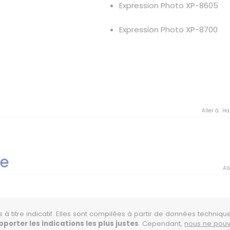
Expression Photo XP-8605
Expression Photo XP-8700
Aller à :
Ha
ge
All
 à titre indicatif. Elles sont compilées à partir de données techniqu
orter les indications les plus justes
. Cependant,
nous ne pouv