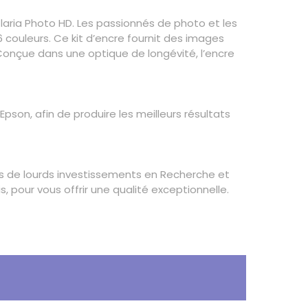
laria Photo HD. Les passionnés de photo et les
 couleurs. Ce kit d’encre fournit des images
 Conçue dans une optique de longévité, l’encre
son, afin de produire les meilleurs résultats
ons de lourds investissements en Recherche et
 pour vous offrir une qualité exceptionnelle.