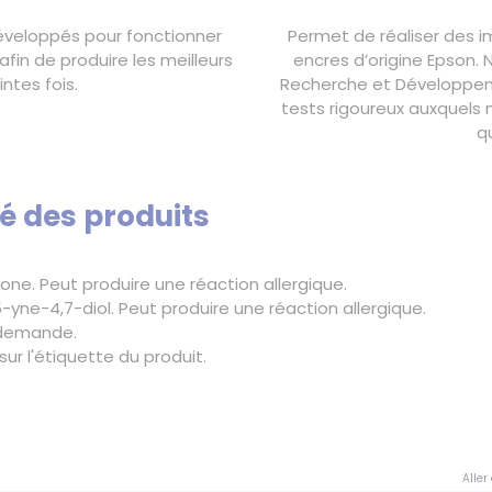
développés pour fonctionner
Permet de réaliser des im
fin de produire les meilleurs
encres d’origine Epson. 
ntes fois.
Recherche et Développeme
tests rigoureux auxquels 
q
é des produits
one. Peut produire une réaction allergique.
yne-4,7-diol. Peut produire une réaction allergique.
 demande.
ur l'étiquette du produit.
Aller 