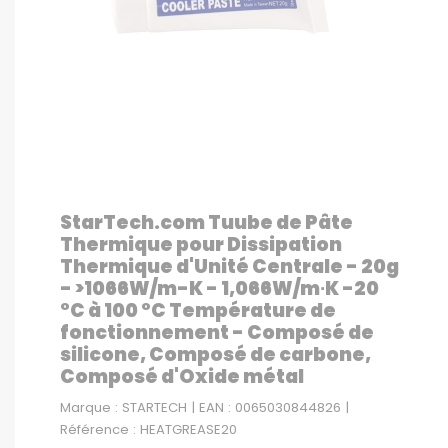
StarTech.com Tuube de Pâte
Thermique pour Dissipation
Thermique d'Unité Centrale - 20g
- >1066W/m-K - 1,066W/m∙K -20
°C à 100 °C Température de
fonctionnement - Composé de
silicone, Composé de carbone,
Composé d'Oxide métal
Marque : STARTECH | EAN : 0065030844826 |
Référence : HEATGREASE20