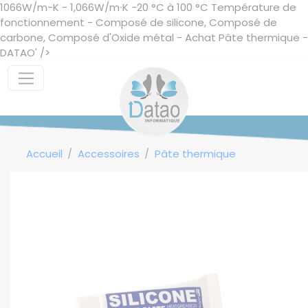
1066W/m-K - 1,066W/m∙K -20 °C à 100 °C Température de
Panneau de gestion des cookies
fonctionnement - Composé de silicone, Composé de
carbone, Composé d'Oxide métal - Achat Pâte thermique -
DATAO' />
Accueil
Accessoires
Pâte thermique