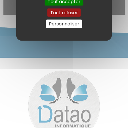
Tout accepter
à la newsletter) est désactivé.
Autoriser
Tout refuser
Personnaliser