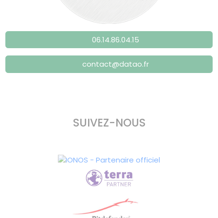
06.14.86.04.15
contact@datao.fr
SUIVEZ-NOUS