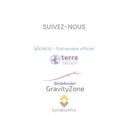
SUIVEZ-NOUS
SyncBackPro