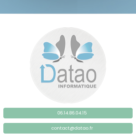
06.14.86.04.15
contact@datao.fr