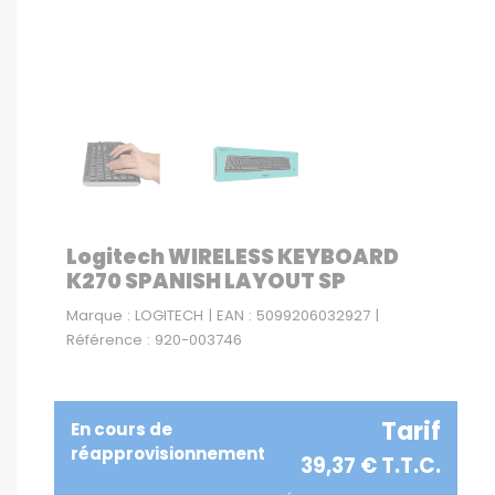
Logitech WIRELESS KEYBOARD
K270 SPANISH LAYOUT SP
Marque : LOGITECH | EAN : 5099206032927 |
Référence : 920-003746
Tarif
En cours de
réapprovisionnement
39,37 € T.T.C.