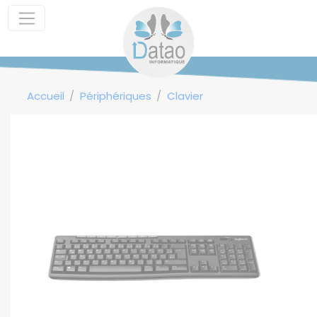
Panneau de gestion des cookies
Accueil
Périphériques
Clavier