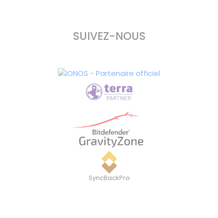
SUIVEZ-NOUS
SyncBackPro