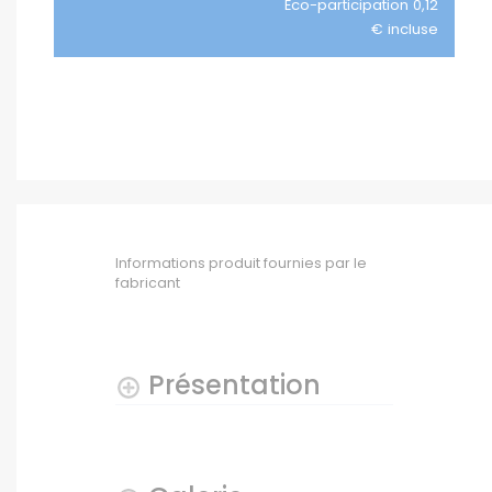
Éco-participation 0,12
€ incluse
Informations produit fournies par le
fabricant
Présentation