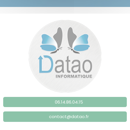
06.14.86.04.15
contact@datao.fr