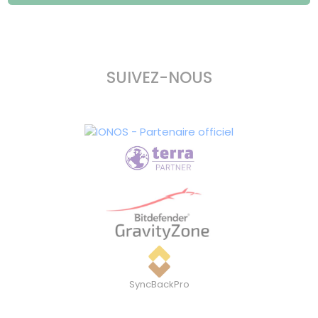
SUIVEZ-NOUS
SyncBackPro