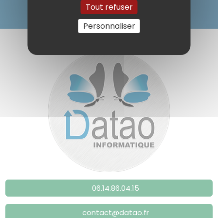
Tout refuser
Personnaliser
06.14.86.04.15
contact@datao.fr