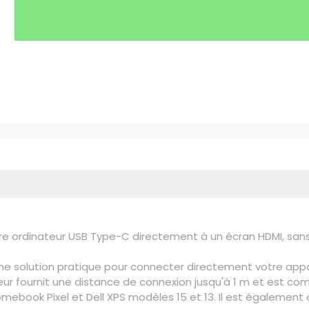
e ordinateur USB Type-C directement à un écran HDMI, sa
e solution pratique pour connecter directement votre appar
eur fournit une distance de connexion jusqu'à 1 m et est co
mebook Pixel et Dell XPS modèles 15 et 13. Il est également