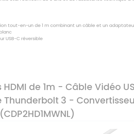
ion tout-en-un de 1 m combinant un câble et un adaptateu
 blanc
r USB-C réversible
 HDMI de 1m - Câble Vidéo US
Thunderbolt 3 - Convertisseu
c (CDP2HD1MWNL)