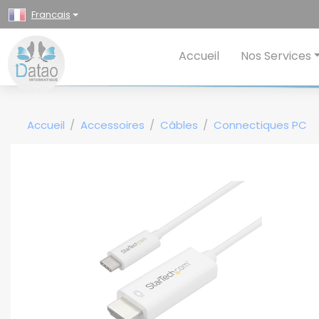
Panneau de gestion des cookies
Francais
Accueil
Nos Services
Accueil
Accessoires
Câbles
Connectiques PC