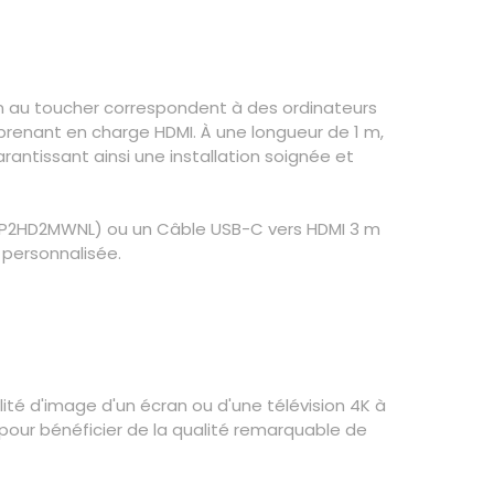
on au toucher correspondent à des ordinateurs
 prenant en charge HDMI. À une longueur de 1 m,
rantissant ainsi une installation soignée et
CDP2HD2MWNL) ou un Câble USB-C vers HDMI 3 m
 personnalisée.
lité d'image d'un écran ou d'une télévision 4K à
pour bénéficier de la qualité remarquable de