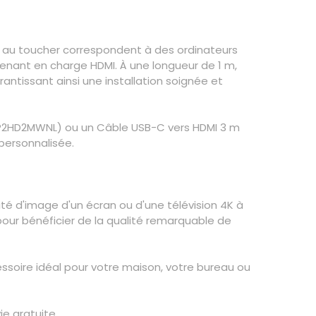
n au toucher correspondent à des ordinateurs
enant en charge HDMI. À une longueur de 1 m,
antissant ainsi une installation soignée et
DP2HD2MWNL) ou un Câble USB-C vers HDMI 3 m
personnalisée.
ité d'image d'un écran ou d'une télévision 4K à
our bénéficier de la qualité remarquable de
cessoire idéal pour votre maison, votre bureau ou
e gratuite.