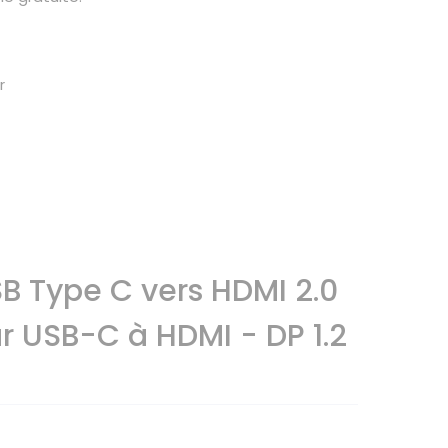
r
B Type C vers HDMI 2.0
r USB-C à HDMI - DP 1.2