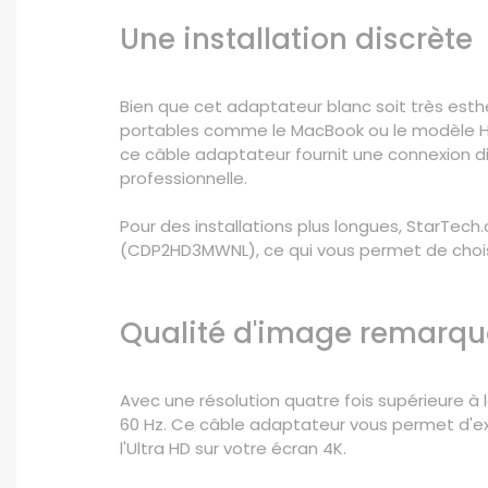
Une installation discrète
Bien que cet adaptateur blanc soit très esth
portables comme le MacBook ou le modèle 
ce câble adaptateur fournit une connexion dir
professionnelle.
Pour des installations plus longues, StarT
(CDP2HD3MWNL), ce qui vous permet de choisir
Qualité d'image remarqu
Avec une résolution quatre fois supérieure à 
60 Hz. Ce câble adaptateur vous permet d'ex
l'Ultra HD sur votre écran 4K.