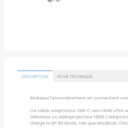
DESCRIPTION
FICHE TECHNIQUE
Réduisez l'encombrement en connectant votr
Ce câble adaptateur USB-C vers HDMI offre un
téléviseur ou vidéoprojecteur HDMI. L'adaptat
charge le DP Alt Mode, tels que MacBook, Chro