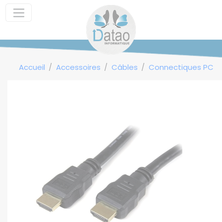
Panneau de gestion des cookies
Accueil
Accessoires
Câbles
Connectiques PC