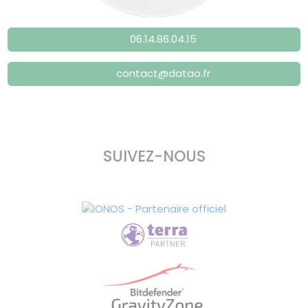
06.14.86.04.15
contact@datao.fr
SUIVEZ-NOUS