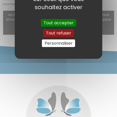
moment, les nouveautés et nos actualités.
souhaitez activer
reCAPTCHA v3 (Autorisation obligatoire pour utiliser le formulaire
d'inscription, le formulaire de contact ou le formulaire d'inscription
Tout accepter
à la newsletter) est désactivé.
Autoriser
Tout refuser
Personnaliser