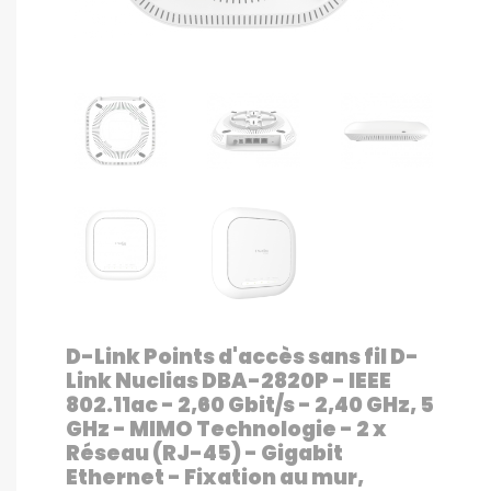
D-Link Points d'accès sans fil D-
Link Nuclias DBA-2820P - IEEE
802.11ac - 2,60 Gbit/s - 2,40 GHz, 5
GHz - MIMO Technologie - 2 x
Réseau (RJ-45) - Gigabit
Ethernet - Fixation au mur,