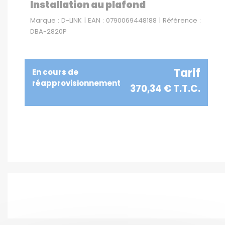
Installation au plafond
Marque : D-LINK | EAN : 0790069448188 | Référence :
DBA-2820P
Tarif
En cours de
réapprovisionnement
370,34 € T.T.C.