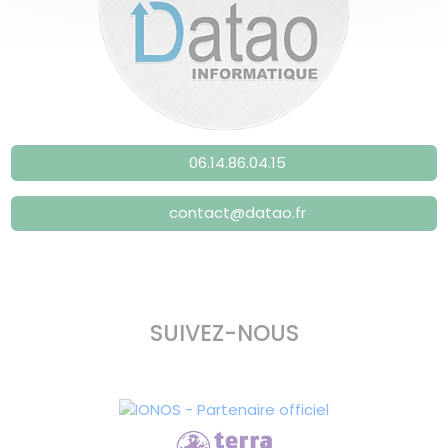
06.14.86.04.15
contact@datao.fr
SUIVEZ-NOUS