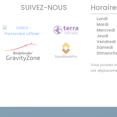
SUIVEZ-NOUS
Horaire
Lundi
Mardi
Mercredi
Jeudi
Vendredi
Samedi
Dimanch
SyncBackPro
Vous pouvez no
Les déplaceme