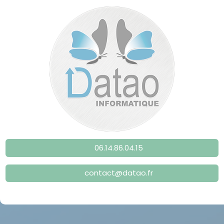
06.14.86.04.15
contact@datao.fr