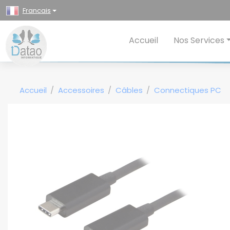
Panneau de gestion des cookies
Francais
Accueil
Nos Services
Accueil
Accessoires
Câbles
Connectiques PC