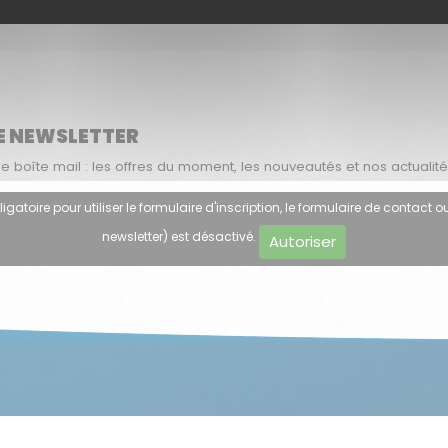
on : Le Jeudi 06 Aout 2026 à 10h50
E NEWSLETTER
boîte mail : les offres du moment, les nouveautés et nos actualité
atoire pour utiliser le formulaire d'inscription, le formulaire de contact ou
newsletter) est désactivé.
Autoriser