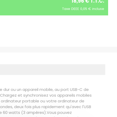
18,96 € T.T.C.
Taxe DEEE 0,05 € incluse
dur ou un appareil mobile, au port USB-C de
.Chargez et synchronisez vos appareils mobiles
ordinateur portable ou votre ordinateur de
ondes, deux fois plus rapidement qu'avec l'USB
n de 60 watts (3 ampères).Vous pouvez