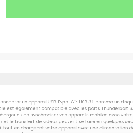
nnecter un appareil USB Type-C™ USB 3.1, comme un disque 
âble est également compatible avec les ports Thunderbolt 3
rger ou de synchroniser vos appareils mobiles avec votre 
 et le transfert de vidéos peuvent se faire en quelques sec
2.0, tout en chargeant votre appareil avec une alimentatio