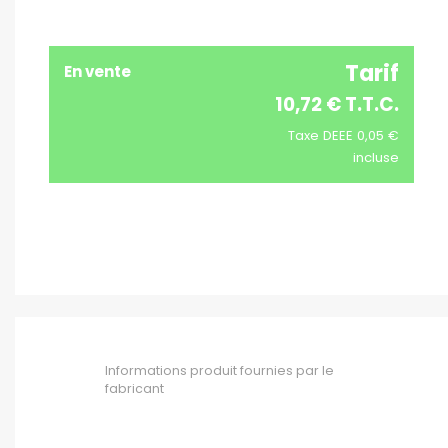
Tarif
En vente
10,72 € T.T.C.
Taxe DEEE 0,05 €
incluse
Informations produit fournies par le
fabricant