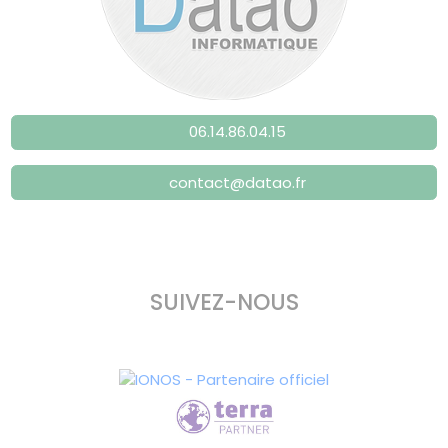
06.14.86.04.15
contact@datao.fr
SUIVEZ-NOUS