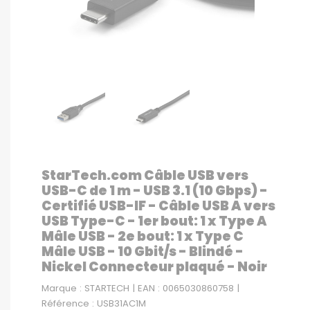
StarTech.com Câble USB vers
USB-C de 1 m - USB 3.1 (10 Gbps) -
Certifié USB-IF - Câble USB A vers
USB Type-C - 1er bout: 1 x Type A
Mâle USB - 2e bout: 1 x Type C
Mâle USB - 10 Gbit/s - Blindé -
Nickel Connecteur plaqué - Noir
Marque : STARTECH | EAN : 0065030860758 |
Référence : USB31AC1M