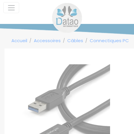
Panneau de gestion des cookies
Accueil
Accessoires
Câbles
Connectiques PC