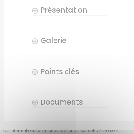
Présentation
Galerie
Points clés
Documents
Les informations techniques présentes sur cette fiche sont