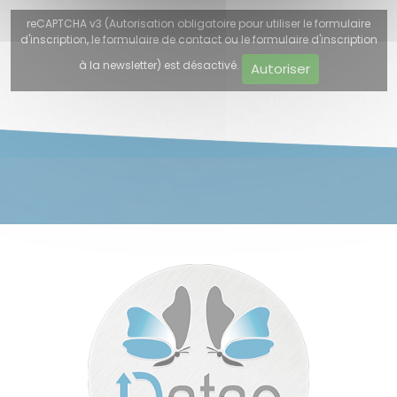
reCAPTCHA v3 (Autorisation obligatoire pour utiliser le formulaire
d'inscription, le formulaire de contact ou le formulaire d'inscription
à la newsletter) est désactivé.
Autoriser