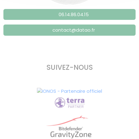
06.14.86.04.15
contact@datao.fr
SUIVEZ-NOUS