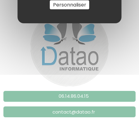
Personnaliser
06.14.86.04.15
contact@datao.fr