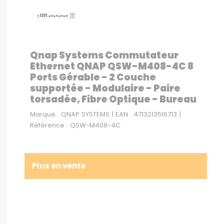
Qnap Systems Commutateur
Ethernet QNAP QSW-M408-4C 8
Ports Gérable - 2 Couche
supportée - Modulaire - Paire
torsadée, Fibre Optique - Bureau
Marque : QNAP SYSTEMS | EAN : 4713213516713 |
Référence : QSW-M408-4C
Plus en vente