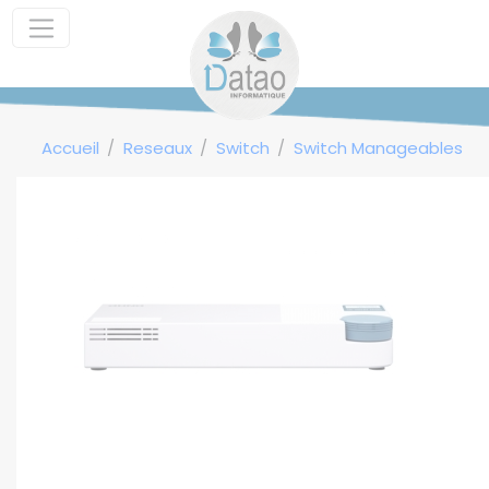
Panneau de gestion des cookies
Accueil
Reseaux
Switch
Switch Manageables