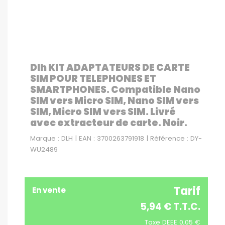
Dlh KIT ADAPTATEURS DE CARTE
SIM POUR TELEPHONES ET
SMARTPHONES. Compatible Nano
SIM vers Micro SIM, Nano SIM vers
SIM, Micro SIM vers SIM. Livré
avec extracteur de carte. Noir.
Marque : DLH | EAN : 3700263791918 | Référence : DY-
WU2489
Tarif
En vente
5,94 € T.T.C.
Taxe DEEE 0,05 €