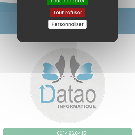
Tout accepter
Tout refuser
Personnaliser
06.14.86.04.15