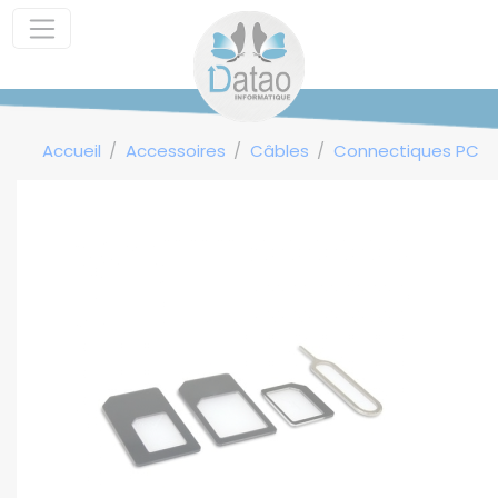
Panneau de gestion des cookies
Accueil
Accessoires
Câbles
Connectiques PC