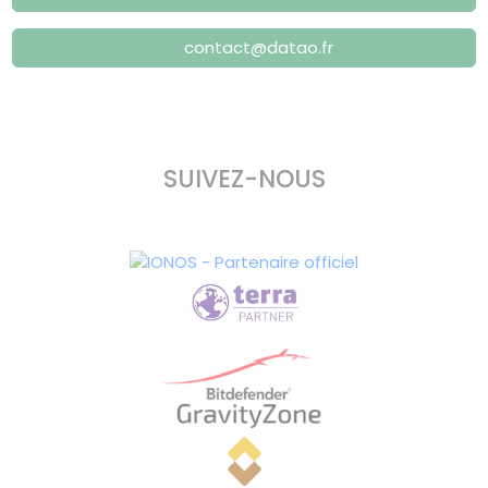
contact@datao.fr
SUIVEZ-NOUS