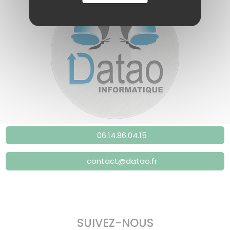
06.14.86.04.15
contact@datao.fr
SUIVEZ-NOUS