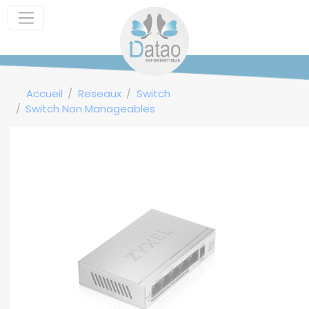
Panneau de gestion des cookies
Accueil
Reseaux
Switch
Switch Non Manageables