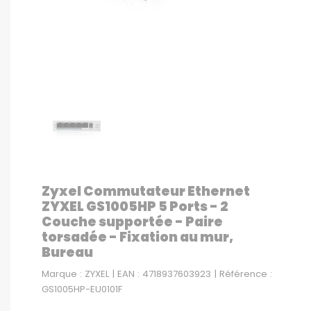
Zyxel Commutateur Ethernet
ZYXEL GS1005HP 5 Ports - 2
Couche supportée - Paire
torsadée - Fixation au mur,
Bureau
Marque : ZYXEL | EAN : 4718937603923 | Référence :
GS1005HP-EU0101F