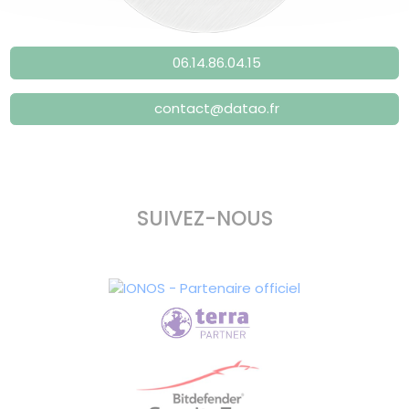
06.14.86.04.15
contact@datao.fr
SUIVEZ-NOUS