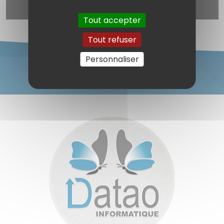
à la newsletter) est désactivé.
Autoriser
Tout accepter
Tout refuser
Personnaliser