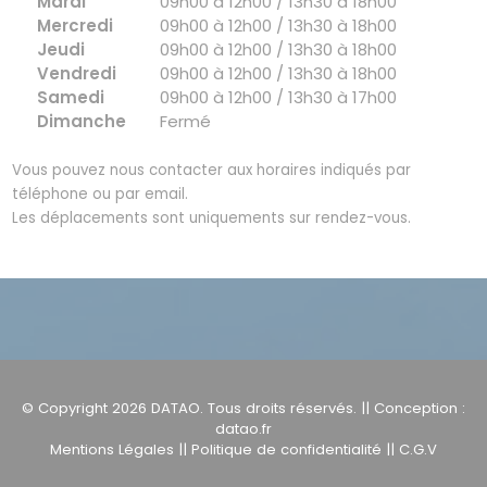
Mardi
09h00 à 12h00 / 13h30 à 18h00
Mercredi
09h00 à 12h00 / 13h30 à 18h00
Jeudi
09h00 à 12h00 / 13h30 à 18h00
Vendredi
09h00 à 12h00 / 13h30 à 18h00
Samedi
09h00 à 12h00 / 13h30 à 17h00
Dimanche
Fermé
Vous pouvez nous contacter aux horaires indiqués par
téléphone ou par email.
Les déplacements sont uniquements sur rendez-vous.
© Copyright 2026
DATAO
. Tous droits réservés. || Conception :
datao.fr
Mentions Légales
||
Politique de confidentialité
||
C.G.V