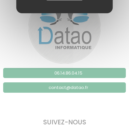
06.14.86.04.15
contact@datao.fr
SUIVEZ-NOUS