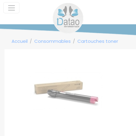
Panneau de gestion des cookies
Accueil
Consommables
Cartouches toner