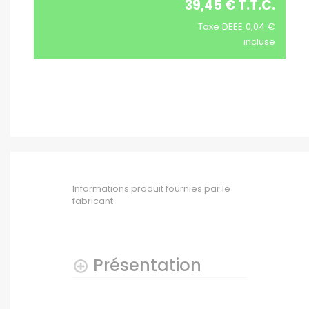
39,45 € T.T.C.
Taxe DEEE 0,04 €
incluse
Informations produit fournies par le
fabricant
Présentation