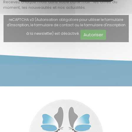
Recevez chaque mois dans votre boîte mail : les offres du
moment, les nouveautés et nos actualités.
reCAPTCHA v3 (Autorisation obligatoire pour utiliser le formulaire
d'inscription, le formulaire de contact ou le formulaire d'inscription
à la newsletter) est désactivé.
Autoriser