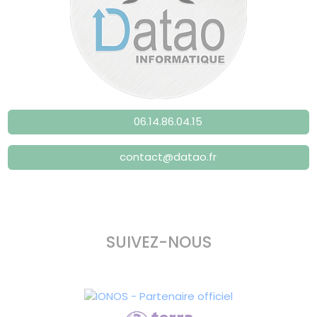
06.14.86.04.15
contact@datao.fr
SUIVEZ-NOUS