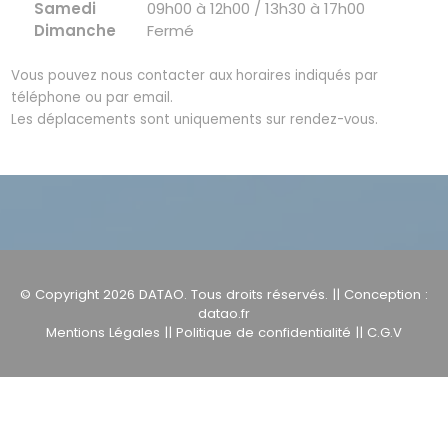
Samedi
09h00 à 12h00 / 13h30 à 17h00
Dimanche
Fermé
Vous pouvez nous contacter aux horaires indiqués par
téléphone ou par email.
Les déplacements sont uniquements sur rendez-vous.
© Copyright 2026
DATAO
. Tous droits réservés. || Conception :
datao.fr
Mentions Légales
||
Politique de confidentialité
||
C.G.V