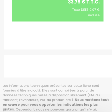
33,79 € T.T.C.
Taxe DEEE 0,07 €
incluse
Les informations techniques présentes sur cette fiche sont
fournies à titre indicatif. Elles sont compilées à partir de
données techniques mises à disposition librement (site du
fabricant, revendeurs, PDF du produit, etc.).
Nous mettons tout
en œuvre pour vous apporter les indications les plus
justes
. Cependant,
nous ne pouvons garantir
qu'il n'y ait