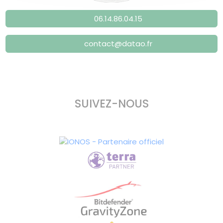
06.14.86.04.15
contact@datao.fr
SUIVEZ-NOUS