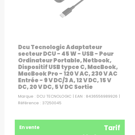
Dcu Tecnologic Adaptateur
secteur DCU - 45 W - USB - Pour
Ordinateur Portable, Netbook,
Dispositif USB typce C, MacBook,
MacBook Pro - 120 V AC, 230 V AC
Entrée - 9 V DC/3 A, 12 V DC, 15 V
DC, 20 V DC, 5 V DC Sortie
Marque : DCU TECNOLOGIC | EAN : 8436556989926 |
Référence : 37250045
Tarif
En vente