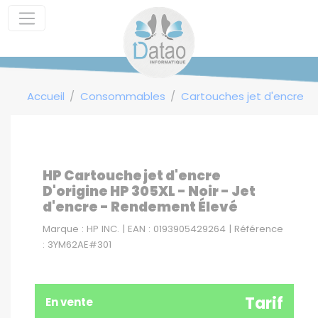
Panneau de gestion des cookies
Accueil
Consommables
Cartouches jet d'encre
HP Cartouche jet d'encre
D'origine HP 305XL - Noir - Jet
d'encre - Rendement Élevé
Marque : HP INC. | EAN : 0193905429264 | Référence
: 3YM62AE#301
Tarif
En vente