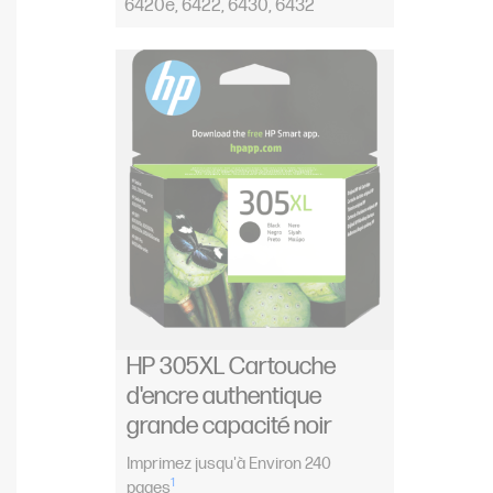
6420e, 6422, 6430, 6432
HP 305XL Cartouche
d'encre authentique
grande capacité noir
Imprimez jusqu'à Environ 240
1
pages