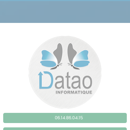
mai 30, 2025
mai 02, 2025
06.14.86.04.15