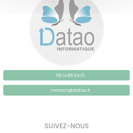
06.14.86.04.15
contact@datao.fr
SUIVEZ-NOUS