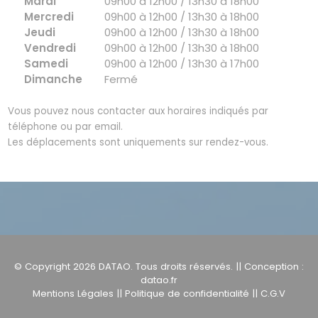
Mardi
09h00 à 12h00 / 13h30 à 18h00
Mercredi
09h00 à 12h00 / 13h30 à 18h00
Jeudi
09h00 à 12h00 / 13h30 à 18h00
Vendredi
09h00 à 12h00 / 13h30 à 18h00
Samedi
09h00 à 12h00 / 13h30 à 17h00
Dimanche
Fermé
Vous pouvez nous contacter aux horaires indiqués par
téléphone ou par email.
Les déplacements sont uniquements sur rendez-vous.
© Copyright 2026
DATAO
. Tous droits réservés. || Conception :
datao.fr
Mentions Légales
||
Politique de confidentialité
||
C.G.V